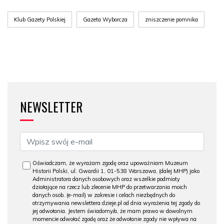
Klub Gazety Polskiej
Gazeta Wyborcza
zniszczenie pomnika
NEWSLETTER
Oświadczam, że wyrażam zgodę oraz upoważniam Muzeum
Historii Polski, ul. Gwardii 1, 01-538 Warszawa, (dalej MHP) jako
Administratora danych osobowych oraz wszelkie podmioty
działające na rzecz lub zlecenie MHP do przetwarzania moich
danych osob. (e-mail) w zakresie i celach niezbędnych do
otrzymywania newslettera dzieje.pl od dnia wyrażenia tej zgody do
jej odwołania. Jestem świadomy/a, że mam prawo w dowolnym
momencie odwołać zgodę oraz że odwołanie zgody nie wpływa na