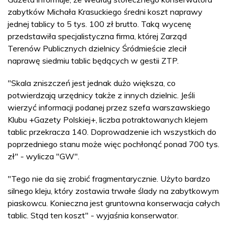
zabytków Michała Krasuckiego średni koszt naprawy
jednej tablicy to 5 tys. 100 zł brutto. Taką wycenę
przedstawiła specjalistyczna firma, której Zarząd
Terenów Publicznych dzielnicy Śródmieście zlecił
naprawę siedmiu tablic będących w gestii ZTP.
"Skala zniszczeń jest jednak dużo większa, co
potwierdzają urzędnicy także z innych dzielnic. Jeśli
wierzyć informacji podanej przez szefa warszawskiego
Klubu +Gazety Polskiej+, liczba potraktowanych klejem
tablic przekracza 140. Doprowadzenie ich wszystkich do
poprzedniego stanu może więc pochłonąć ponad 700 tys.
zł" - wylicza "GW".
"Tego nie da się zrobić fragmentarycznie. Użyto bardzo
silnego kleju, który zostawia trwałe ślady na zabytkowym
piaskowcu. Konieczna jest gruntowna konserwacja całych
tablic. Stąd ten koszt" - wyjaśnia konserwator.