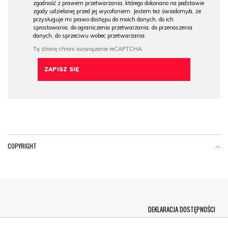
zgodność z prawem przetwarzania, którego dokonano na podstawie
zgody udzielonej przed jej wycofaniem. Jestem też świadomy/a, że
przysługuje mi prawo dostępu do moich danych, do ich
sprostowania, do ograniczenia przetwarzania, do przenoszenia
danych, do sprzeciwu wobec przetwarzania.
COPYRIGHT
Menu Footer
DEKLARACJA DOSTĘPNOŚCI