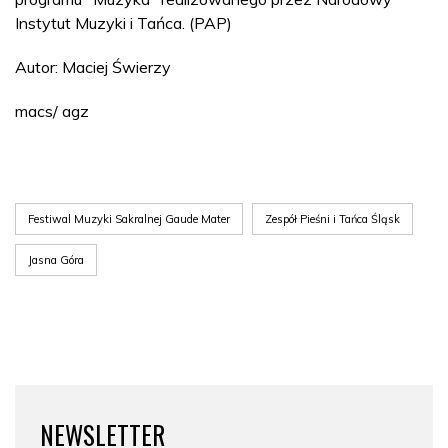
Instytut Muzyki i Tańca. (PAP)
Autor: Maciej Świerzy
macs/ agz
Festiwal Muzyki Sakralnej Gaude Mater
Zespół Pieśni i Tańca Śląsk
Jasna Góra
NEWSLETTER