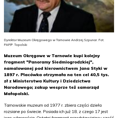
Dyrektor Muzeum Okręgowego w Tarnowie Andrzej Szpunar. Fot.
PAP/P. Topolski
Muzeum Okręgowe w Tarnowie kupi kolejny
fragment "Panoramy Siedmiogrodzkiej",
namalowanej pod kierownictwem Jana Styki w
1897 r. Placówka otrzymała na ten cel 40,5 tys.
zł z Ministerstwa Kultury i Dziedzictwa
Narodowego; zakup wesprze też samorząd
Małopolski.
Tarnowskie muzeum od 1977 r. zbiera części dzieła
rozsiane po świecie. Posiada ich już 18, z czego 17 jest
jego własnością. Ostatni fragment przedstawiający część