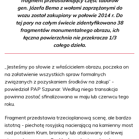
fragment przedstawiający część taborów
gen. Józefa Bema z wołami zaprzężonymi do
wozu został zakupiony w połowie 2014 r. Do
tej pory na całym świecie zidentyfikowano 38
fragmentów monumentalnego obrazu, ich
łączna powierzchnia nie przekracza 1/3
całego dzieła.
„Jesteśmy po słowie z właścicielem obrazu, poczeka on
na załatwienie wszystkich spraw formalnych
związanych z pozyskaniem środków na zakup” -
powiedział PAP Szpunar. Według niego transakcja
powinna zostać sfinalizowana w maju lub czerwcu tego
roku.
Fragment przedstawia trzecioplanową scenę, ale bardzo
istotną - piechotę rosyjską nacierającą na kamienny most
nad potokiem Krum, broniony lub atakowany od lewej