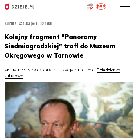
Kultura i sztuka po 1989 roku
Przejdź
do
Kolejny fragment "Panoramy
treści
Siedmiogrodzkiej" trafi do Muzeum
Okręgowego w Tarnowie
Dziedzictwo
AKTUALIZACJA: 18.07.2016, PUBLIKACJA: 11.03.2016
kulturowe