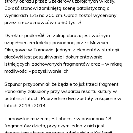
strony obrazu przez Szeklerów uzbrojonych w kosy.
Całość stanowi zamkniętą scenę batalistyczną o
wymiarach 125 na 200 cm. Obraz został wyceniony
przez rzeczoznawców na 60 tys. zł.
Dyrektor podkreślił, że zakup obrazu jest ważnym
uzupełnieniem kolekcji posiadanej przez Muzeum
Okręgowe w Tarnowie. Jednym z elementów strategii
placówki jest poszukiwanie i dokumentowanie
istniejących, zachowanych fragmentów oraz – w miarę
możliwości - pozyskiwanie ich.
Szpunar przypomniał, że będzie to już trzeci fragment
Panoramy zakupiony przy wsparciu resortu kultury w
ostatnich latach. Poprzednie dwa zostały zakupione w
latach 2013 i 2014.
Tarnowskie muzeum jest obecnie w posiadaniu 18
fragmentów dzieła, przy czym jeden z nich jest
depozytem złożonym przez właściciela z Kalifornii.