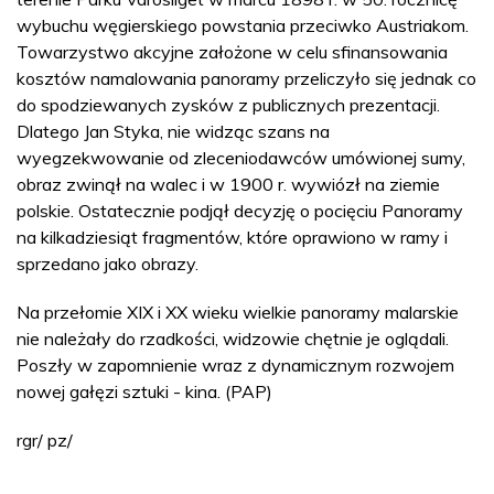
wybuchu węgierskiego powstania przeciwko Austriakom.
Towarzystwo akcyjne założone w celu sfinansowania
kosztów namalowania panoramy przeliczyło się jednak co
do spodziewanych zysków z publicznych prezentacji.
Dlatego Jan Styka, nie widząc szans na
wyegzekwowanie od zleceniodawców umówionej sumy,
obraz zwinął na walec i w 1900 r. wywiózł na ziemie
polskie. Ostatecznie podjął decyzję o pocięciu Panoramy
na kilkadziesiąt fragmentów, które oprawiono w ramy i
sprzedano jako obrazy.
Na przełomie XIX i XX wieku wielkie panoramy malarskie
nie należały do rzadkości, widzowie chętnie je oglądali.
Poszły w zapomnienie wraz z dynamicznym rozwojem
nowej gałęzi sztuki - kina. (PAP)
rgr/ pz/