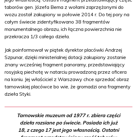
taborów gen. Józefa Bema z wołami zaprzężonymi do
wozu został zakupiony w połowie 2014 r. Do tej pory na
całym świecie zidentyfikowano 38 fragmentów
monumentalnego obrazu, ich łączna powierzchnia nie
przekracza 1/3 całego dzieła.
Jak poinformował w piątek dyrektor placówki Andrzej
Szpunar, dzięki ministerialnej dotacji zakupiony zostanie
znany wcześniej fragment panoramy, przedstawiający
rosyjską piechotę w natarciu prowadzoną przez oficera
na koniu. Jej właściciel z Warszawy chce sprzedać obraz
tarnowskiej placówce bo wie, że gromadzi ona fragmenty
dzieła Styki.
Tarnowskie muzeum od 1977 r. zbiera części
dzieła rozsiane po świecie. Posiada ich już
18, z czego 17 jest jego własnością. Ostatni