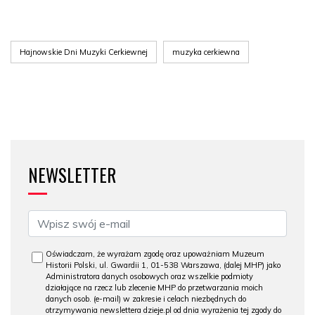
Hajnowskie Dni Muzyki Cerkiewnej
muzyka cerkiewna
NEWSLETTER
Oświadczam, że wyrażam zgodę oraz upoważniam Muzeum
Historii Polski, ul. Gwardii 1, 01-538 Warszawa, (dalej MHP) jako
Administratora danych osobowych oraz wszelkie podmioty
działające na rzecz lub zlecenie MHP do przetwarzania moich
danych osob. (e-mail) w zakresie i celach niezbędnych do
otrzymywania newslettera dzieje.pl od dnia wyrażenia tej zgody do