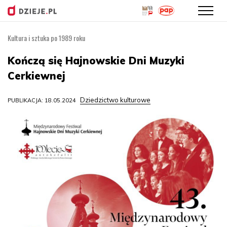
Kultura i sztuka po 1989 roku
Przejdź
do
Kończą się Hajnowskie Dni Muzyki
treści
Cerkiewnej
Dziedzictwo kulturowe
PUBLIKACJA: 18.05.2024