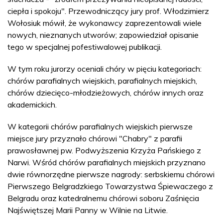
ciepła i spokoju". Przewodniczący jury prof. Włodzimierz
Wołosiuk mówił, że wykonawcy zaprezentowali wiele
nowych, nieznanych utworów; zapowiedział opisanie
tego w specjalnej pofestiwalowej publikacji.
W tym roku jurorzy oceniali chóry w pięciu kategoriach:
chórów parafialnych wiejskich, parafialnych miejskich,
chórów dziecięco-młodzieżowych, chórów innych oraz
akademickich.
W kategorii chórów parafialnych wiejskich pierwsze
miejsce jury przyznało chórowi "Chabry" z parafii
prawosławnej pw. Podwyższenia Krzyża Pańskiego z
Narwi. Wśród chórów parafialnych miejskich przyznano
dwie równorzędne pierwsze nagrody: serbskiemu chórowi
Pierwszego Belgradzkiego Towarzystwa Śpiewaczego z
Belgradu oraz katedralnemu chórowi soboru Zaśnięcia
Najświętszej Marii Panny w Wilnie na Litwie.