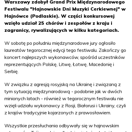
Warszawy zdobył Grand Prix Międzynarodowego
Festiwalu "Hajnowskie Dni Muzyki Cerkiewnej" w
Hajnówce (Podlaskie). W części konkursowej
wzięło udział 25 chórów i zespołów z kraju i
zagranicy, rywalizujących w kilku kategoriach.
W sobotę po południu międzynarodowe jury ogłosiło
laureatów tegorocznej edycji tego festiwalu. Zakończy go
koncert najlepszych wykonawców, spośród uczestników
reprezentujących Polskę, Litwę, Łotwę, Macedonię i
Serbię.
W związku z agresją rosyjską na Ukrainę i związaną z
tym sytuacją międzynarodową - podobnie jak w dwóch
minionych latach - również w tegorocznym festiwalu nie
wzięli udziału wykonawcy z Rosji, Białorusi i Ukrainy, czyli
z krajów tradycyjnie kojarzonych z prawosławiem.
Wszystkie przesłuchania odbywały się w hajnowskim