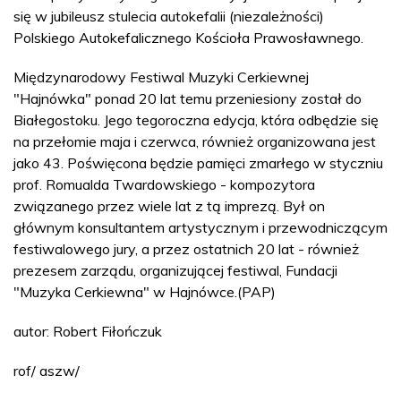
się w jubileusz stulecia autokefalii (niezależności)
Polskiego Autokefalicznego Kościoła Prawosławnego.
Międzynarodowy Festiwal Muzyki Cerkiewnej
"Hajnówka" ponad 20 lat temu przeniesiony został do
Białegostoku. Jego tegoroczna edycja, która odbędzie się
na przełomie maja i czerwca, również organizowana jest
jako 43. Poświęcona będzie pamięci zmarłego w styczniu
prof. Romualda Twardowskiego - kompozytora
związanego przez wiele lat z tą imprezą. Był on
głównym konsultantem artystycznym i przewodniczącym
festiwalowego jury, a przez ostatnich 20 lat - również
prezesem zarządu, organizującej festiwal, Fundacji
"Muzyka Cerkiewna" w Hajnówce.(PAP)
autor: Robert Fiłończuk
rof/ aszw/