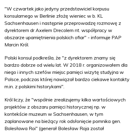
"W czwartek jako jedyny przedstawiciel korpusu
konsularnego w Berlinie złożę wieniec w b. KL
Sachsenhausen i następnie przeprowadzę rozmowę z
dyrektorem dr Axelem Drecolem nt. współpracy w
obszarze upamiętnienia polskich ofiar" - informuje PAP
Marcin Król.
Polski konsul podkreśla, że "z dyrektorem znamy się
bardzo dobrze od wielu lat. W 2018 r. organizowałem dla
niego i innych szefów miejsc pamięci wizytę studyjna w
Polsce, podczas której nawiązał bardzo ciekawe kontakty
m.in. z polskimi historykami".
Król liczy, że "wspólnie zrealizujemy kilka wartościowych
projektów z obszaru pamięci historycznej np. w
kontekście muzeum w Sachsenhausen, w tym
zaplanowane na bieżący rok odsłonięcie pomnika gen.
Bolesława Roi" (generał Bolesław Roja został