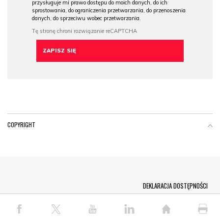
przysługuje mi prawo dostępu do moich danych, do ich
sprostowania, do ograniczenia przetwarzania, do przenoszenia
danych, do sprzeciwu wobec przetwarzania.
COPYRIGHT
Menu Footer
DEKLARACJA DOSTĘPNOŚCI
© COPYRIGHT PAP 2026