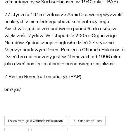
zamordowany w Sachsenhausen w 1940 roku - PAP).
27 stycznia 1945 r. żołnierze Armii Czerwonej wyzwolili
ocalałych z niemieckiego obozu koncentracyjnego
Auschwitz, gdzie zamordowano ponad 6 mln osób, w
większości Żydów. W listopadzie 2005 r. Organizacja
Narodów Zjednoczonych ogłosiła dzień 27 stycznia
Międzynarodowym Dniem Pamięci o Ofiarach Holokaustu.
Dzień ten obchodzony jest w Niemczech od 1996 roku
jako dzień pamięci o ofiarach narodowego socjalizmu.
Z Berlina Berenika Lemańczyk (PAP)
bml/ jar/
Dzień Pamięci o Ofiarach Holokaustu
KL Sachsenhausen