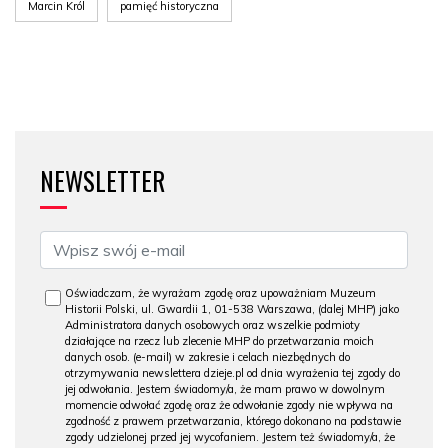
Marcin Król
pamięć historyczna
NEWSLETTER
Oświadczam, że wyrażam zgodę oraz upoważniam Muzeum
Historii Polski, ul. Gwardii 1, 01-538 Warszawa, (dalej MHP) jako
Administratora danych osobowych oraz wszelkie podmioty
działające na rzecz lub zlecenie MHP do przetwarzania moich
danych osob. (e-mail) w zakresie i celach niezbędnych do
otrzymywania newslettera dzieje.pl od dnia wyrażenia tej zgody do
jej odwołania. Jestem świadomy/a, że mam prawo w dowolnym
momencie odwołać zgodę oraz że odwołanie zgody nie wpływa na
zgodność z prawem przetwarzania, którego dokonano na podstawie
zgody udzielonej przed jej wycofaniem. Jestem też świadomy/a, że