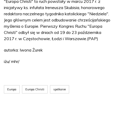
"Europa Christi" to ruch powstały w marcu 2017 r. z
inicjatywy ks. infułata Ireneusza Skubisia, honorowego
redaktora naczelnego tygodnika katolickiego "Niedziela".
Jego głównym celem jest odbudowanie chrześcijańskiego
myślenia o Europie. Pierwszy Kongres Ruchu "Europa
Christi" odbył się w dniach od 19 do 23 października
2017 r. w Częstochowie, Łodzi i Warszawie.(PAP)
autorka: Iwona Żurek
iżu/ mhr/
Europa
Europa Christi
spotkanie