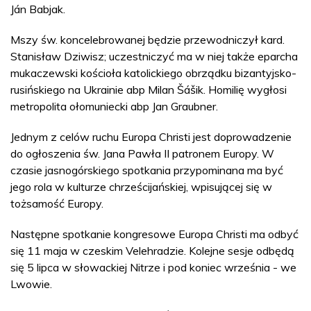
Ján Babjak.
Mszy św. koncelebrowanej będzie przewodniczył kard.
Stanisław Dziwisz; uczestniczyć ma w niej także eparcha
mukaczewski kościoła katolickiego obrządku bizantyjsko-
rusińskiego na Ukrainie abp Milan Šášik. Homilię wygłosi
metropolita ołomuniecki abp Jan Graubner.
Jednym z celów ruchu Europa Christi jest doprowadzenie
do ogłoszenia św. Jana Pawła II patronem Europy. W
czasie jasnogórskiego spotkania przypominana ma być
jego rola w kulturze chrześcijańskiej, wpisującej się w
tożsamość Europy.
Następne spotkanie kongresowe Europa Christi ma odbyć
się 11 maja w czeskim Velehradzie. Kolejne sesje odbędą
się 5 lipca w słowackiej Nitrze i pod koniec września - we
Lwowie.