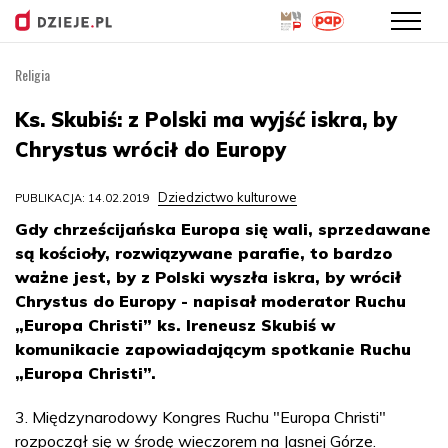
Religia
Przejdź
do
Ks. Skubiś: z Polski ma wyjść iskra, by
treści
Chrystus wrócił do Europy
Dziedzictwo kulturowe
PUBLIKACJA: 14.02.2019
Gdy chrześcijańska Europa się wali, sprzedawane
są kościoły, rozwiązywane parafie, to bardzo
ważne jest, by z Polski wyszła iskra, by wrócił
Chrystus do Europy - napisał moderator Ruchu
„Europa Christi” ks. Ireneusz Skubiś w
komunikacie zapowiadającym spotkanie Ruchu
„Europa Christi”.
3. Międzynarodowy Kongres Ruchu "Europa Christi"
rozpoczął się w środę wieczorem na Jasnej Górze.