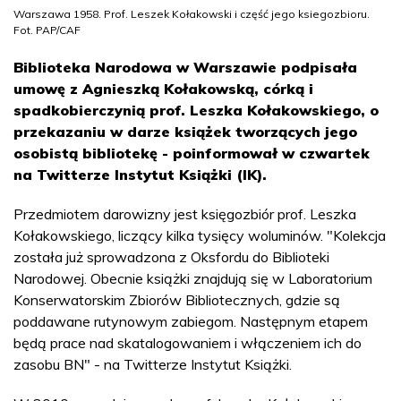
Warszawa 1958. Prof. Leszek Kołakowski i część jego ksiegozbioru.
Fot. PAP/CAF
Biblioteka Narodowa w Warszawie podpisała
umowę z Agnieszką Kołakowską, córką i
spadkobierczynią prof. Leszka Kołakowskiego, o
przekazaniu w darze książek tworzących jego
osobistą bibliotekę - poinformował w czwartek
na Twitterze Instytut Książki (IK).
Przedmiotem darowizny jest księgozbiór prof. Leszka
Kołakowskiego, liczący kilka tysięcy woluminów. "Kolekcja
została już sprowadzona z Oksfordu do Biblioteki
Narodowej. Obecnie książki znajdują się w Laboratorium
Konserwatorskim Zbiorów Bibliotecznych, gdzie są
poddawane rutynowym zabiegom. Następnym etapem
będą prace nad skatalogowaniem i włączeniem ich do
zasobu BN" - na Twitterze Instytut Książki.