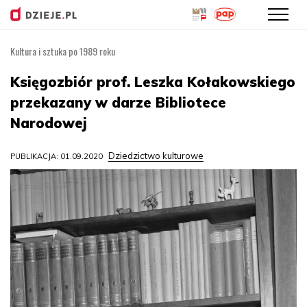
Kultura i sztuka po 1989 roku
Przejdź
do
Księgozbiór prof. Leszka Kołakowskiego
treści
przekazany w darze Bibliotece
Narodowej
Dziedzictwo kulturowe
PUBLIKACJA: 01.09.2020