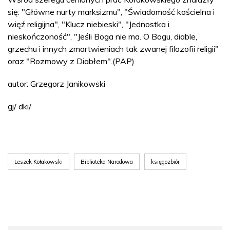
się: "Główne nurty marksizmu", "Świadomość kościelna i
więź religijna", "Klucz niebieski", "Jednostka i
nieskończoność", "Jeśli Boga nie ma. O Bogu, diable,
grzechu i innych zmartwieniach tak zwanej filozofii religii"
oraz "Rozmowy z Diabłem".(PAP)
autor: Grzegorz Janikowski
gj/ dki/
Leszek Kołakowski
Biblioteka Narodowa
księgozbiór