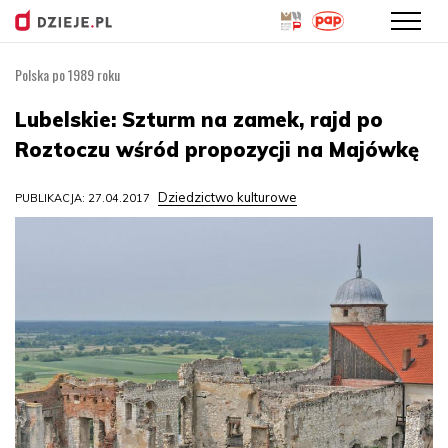
Polska po 1989 roku
Przejdź
do
Lubelskie: Szturm na zamek, rajd po
treści
Roztoczu wśród propozycji na Majówkę
Dziedzictwo kulturowe
PUBLIKACJA: 27.04.2017