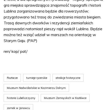
gra miejska sprawdzająca znajomość topografii i historii
Lublina zorganizowana będzie dla rowerzystów;
przygotowano też trasę do zwiedzania miasta biegiem.
Trasą dawnych dworków i rezydencji ziemiańskich
poprowadzi natomiast pieszy rajd wokół Lublina. Będzie
można też wziąć udział w marszach na orientację w
Starym Gaju. (PAP)
ren/ kop/ pat/
Roztocze
turnieje rycerskie
atrakcje historyczne
Muzeum Nadwiślańskie w Kazimierzu Dolnym
historia Lubelszczyzny
Muzeum Zamoyskich w Kozłówce
zamek w Janowcu