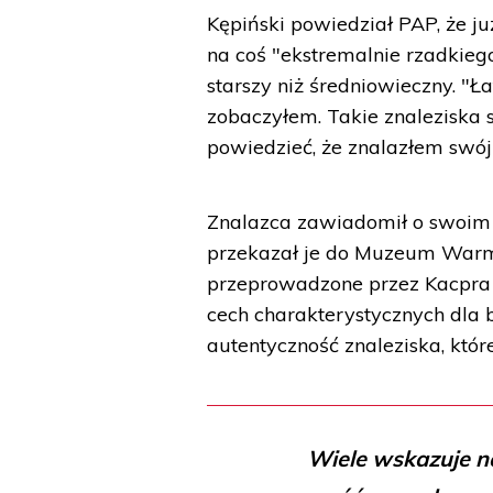
Kępiński powiedział PAP, że ju
na coś "ekstremalnie rzadkieg
starszy niż średniowieczny. "
zobaczyłem. Takie znalezisk
powiedzieć, że znalazłem swój
Znalazca zawiadomił o swoim
przekazał je do Muzeum Warmi
przeprowadzone przez Kacpra 
cech charakterystycznych dla b
autentyczność znaleziska, któ
Wiele wskazuje na 