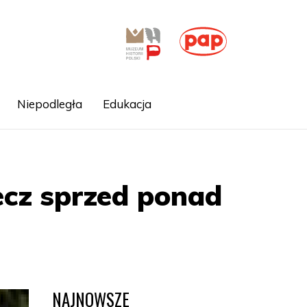
Niepodległa
Edukacja
iecz sprzed ponad
NAJNOWSZE