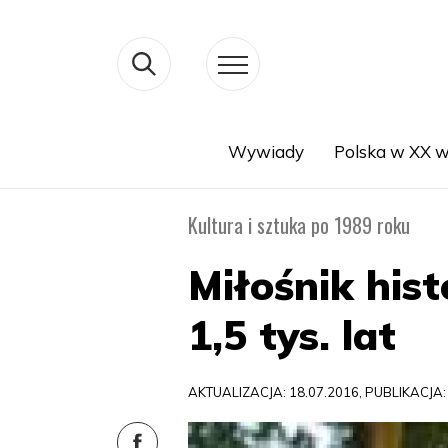
Wywiady
Polska w XX w
Search
Kultura i sztuka po 1989 roku
Miłośnik hist
1,5 tys. lat
AKTUALIZACJA: 18.07.2016, PUBLIKACJA: