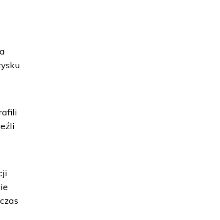
 a
zysku
afili
eźli
ji
ie
hczas