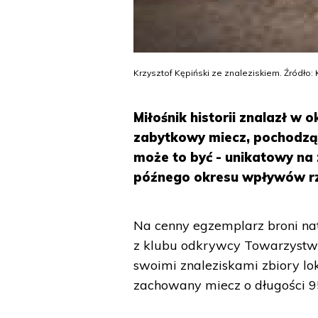
Krzysztof Kępiński ze znaleziskiem. Źródło:
Miłośnik historii znalazł w
zabytkowy miecz, pochodzą
może to być - unikatowy na
późnego okresu wpływów r
Na cenny egzemplarz broni na
z klubu odkrywcy Towarzystwa 
swoimi znaleziskami zbiory lo
zachowany miecz o długości 95