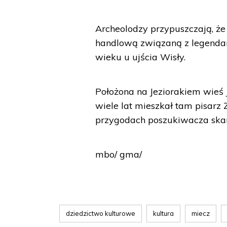
Archeolodzy przypuszczają, że
handlową związaną z legendarn
wieku u ujścia Wisły.
Położona na Jeziorakiem wieś J
wiele lat mieszkał tam pisarz 
przygodach poszukiwacza sk
mbo/ gma/
dziedzictwo kulturowe
kultura
miecz