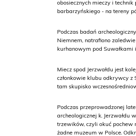
obosiecznych mieczy i technik 
barbarzyńskiego - na tereny p
Podczas badań archeologiczny
Niemnem, natrafiono zaledwie 
kurhanowym pod Suwałkami i 
Miecz spod Jerzwałdu jest kole
członkowie klubu odkrywcy z 
tam skupisko wczesnośrednio
Podczas przeprowadzonej late
archeologicznej k. Jerzwałdu 
trzewików, czyli okuć pochew m
żadne muzeum w Polsce. Odkryt