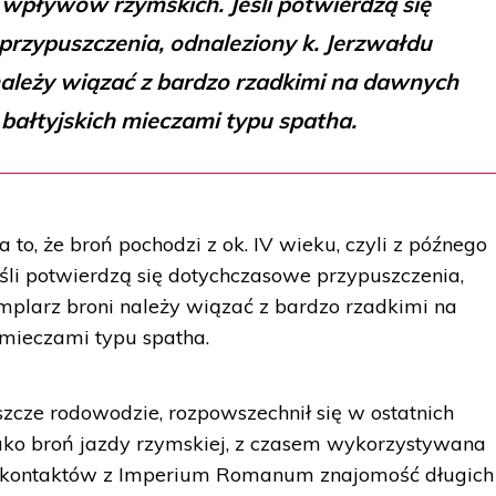
wpływów rzymskich. Jeśli potwierdzą się
rzypuszczenia, odnaleziony k. Jerzwałdu
należy wiązać z bardzo rzadkimi na dawnych
 bałtyjskich mieczami typu spatha.
 to, że broń pochodzi z ok. IV wieku, czyli z późnego
li potwierdzą się dotychczasowe przypuszczenia,
mplarz broni należy wiązać z bardzo rzadkimi na
 mieczami typu spatha.
szcze rodowodzie, rozpowszechnił się w ostatnich
jako broń jazdy rzymskiej, z czasem wykorzystywana
gą kontaktów z Imperium Romanum znajomość długich