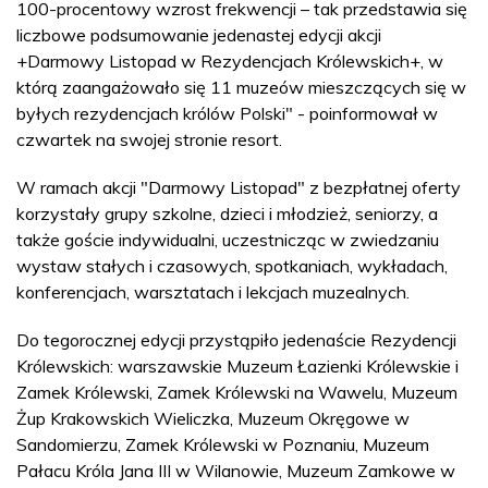
100-procentowy wzrost frekwencji – tak przedstawia się
liczbowe podsumowanie jedenastej edycji akcji
+Darmowy Listopad w Rezydencjach Królewskich+, w
którą zaangażowało się 11 muzeów mieszczących się w
byłych rezydencjach królów Polski" - poinformował w
czwartek na swojej stronie resort.
W ramach akcji "Darmowy Listopad" z bezpłatnej oferty
korzystały grupy szkolne, dzieci i młodzież, seniorzy, a
także goście indywidualni, uczestnicząc w zwiedzaniu
wystaw stałych i czasowych, spotkaniach, wykładach,
konferencjach, warsztatach i lekcjach muzealnych.
Do tegorocznej edycji przystąpiło jedenaście Rezydencji
Królewskich: warszawskie Muzeum Łazienki Królewskie i
Zamek Królewski, Zamek Królewski na Wawelu, Muzeum
Żup Krakowskich Wieliczka, Muzeum Okręgowe w
Sandomierzu, Zamek Królewski w Poznaniu, Muzeum
Pałacu Króla Jana III w Wilanowie, Muzeum Zamkowe w