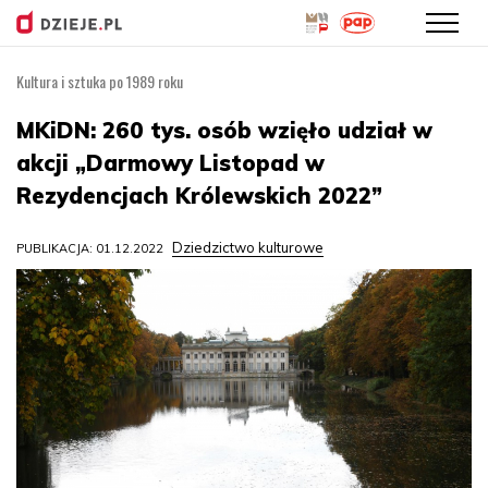
Kultura i sztuka po 1989 roku
Przejdź
do
MKiDN: 260 tys. osób wzięło udział w
treści
akcji „Darmowy Listopad w
Rezydencjach Królewskich 2022”
Dziedzictwo kulturowe
PUBLIKACJA: 01.12.2022