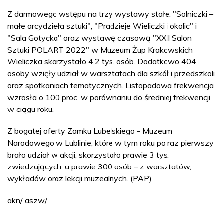
Z darmowego wstępu na trzy wystawy stałe: "Solniczki –
małe arcydzieła sztuki", "Pradzieje Wieliczki i okolic" i
"Sala Gotycka" oraz wystawę czasową "XXII Salon
Sztuki POLART 2022" w Muzeum Żup Krakowskich
Wieliczka skorzystało 4,2 tys. osób. Dodatkowo 404
osoby wzięły udział w warsztatach dla szkół i przedszkoli
oraz spotkaniach tematycznych. Listopadowa frekwencja
wzrosła o 100 proc. w porównaniu do średniej frekwencji
w ciągu roku.
Z bogatej oferty Zamku Lubelskiego - Muzeum
Narodowego w Lublinie, które w tym roku po raz pierwszy
brało udział w akcji, skorzystało prawie 3 tys.
zwiedzających, a prawie 300 osób – z warsztatów,
wykładów oraz lekcji muzealnych. (PAP)
akn/ aszw/