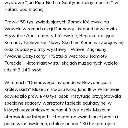
wystawę "Jan Piotr Norblin. Sentymentalny reporter" w
Pałacu pod Blachą.
Prawie 58 tys. zwiedzających Zamek Królewski na
Wawelu w ramach akcji Darmowy Listopad odwiedziło
Prywatne Apartamenty Królewskie, Reprezentacyjne
Komnaty Królewskie, Nowy Skarbiec Koronny i Zbrojownię
oraz zobaczyło trzy wystawy: "Wawel Zaginiony",
"Wawel Odzyskany" i "Sztuka Wschodu. Namioty
Tureckie". Natomiast w stu lekcjach muzealnych wzięło
udział 2 140 osób.
W ramach "Darmowego Listopada w Rezydencjach
Królewskich" Muzeum Pałacu Króla Jana III w Wilanowie
odwiedziło prawie 40 tys. osób. Instytucja przygotowała
specjalne spacery, warsztaty i zajęcia edukacyjne, w
których uczestniczyło ponad 4,3 tys. osób. Muzeum
oferowało w listopadzie bezpłatne zwiedzanie pałacu i
parku wilanowskiego, a także ponad 130 bezpłatnych