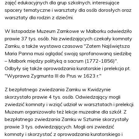
zajęć edukacyjnych dla grup szkolnych, interesujące
spacery tematyczne i warsztaty dla osób dorosłych oraz
warsztaty dla rodzin z dziećmi.
W listopadzie Muzeum Zamkowe w Malborku odwiedziło
prawie 37 tys. osób. Na zwiedzających czekały komnaty
Zamku, a także wystawa czasowa "Zatem Najświętsza
Maria Panna musi oglądać swoją sprofanowaną siedzibę
– Malbork między polityką a sacrum (1772-1856)".
Odbyły się także oprowadzania kuratorskie i prelekcja pt.
"Wyprawa Zygmunta III do Prus w 1623 r."
Z bezpłatnego zwiedzania Zamku w Kwidzynie
skorzystało prawie 4 tys. osób. Odwiedzający mogli
zwiedzić komnaty i wziąć udział w warsztatach i prelekcji.
Muzeum organizowało też lekcje muzealne dla szkół. Z
bezpłatnego zwiedzania Zamku w Sztumie skorzystały
prawie 3 tys. odwiedzających. Mogli oni zwiedzić
komnaty i skorzystać z oprowadzania kuratorskiego i