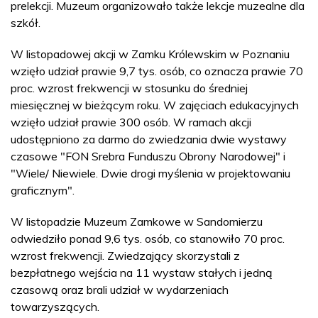
prelekcji. Muzeum organizowało także lekcje muzealne dla
szkół.
W listopadowej akcji w Zamku Królewskim w Poznaniu
wzięło udział prawie 9,7 tys. osób, co oznacza prawie 70
proc. wzrost frekwencji w stosunku do średniej
miesięcznej w bieżącym roku. W zajęciach edukacyjnych
wzięło udział prawie 300 osób. W ramach akcji
udostępniono za darmo do zwiedzania dwie wystawy
czasowe "FON Srebra Funduszu Obrony Narodowej" i
"Wiele/ Niewiele. Dwie drogi myślenia w projektowaniu
graficznym".
W listopadzie Muzeum Zamkowe w Sandomierzu
odwiedziło ponad 9,6 tys. osób, co stanowiło 70 proc.
wzrost frekwencji. Zwiedzający skorzystali z
bezpłatnego wejścia na 11 wystaw stałych i jedną
czasową oraz brali udział w wydarzeniach
towarzyszących.