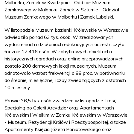
Malborku, Zamek w Kwidzynie - Oddział Muzeum
Zamkowego w Malborku, Zamek w Sztumie - Oddział
Muzeum Zamkowego w Malborku i Zamek Lubelski.
W listopadzie Muzeum Łazienki Królewskie w Warszawie
odwiedziło ponad 63 tys. osób. W zrealizowanych
wydarzeniach i działaniach edukacyjnych uczestniczyło
łącznie 17 416 osób. W zabytkowych obiektach i
historycznych ogrodach oraz online przeprowadzonych
zostało 200 darmowych lekcji muzealnych. Muzeum
odnotowało wzrost frekwencji o 99 proc. w porównaniu
do średniej miesięcznej liczby zwiedzających z ostatnich
10 miesięcy.
Prawie 36,5 tys. osób zwiedziło w listopadzie Trasę
Specjalną po Galerii Arcydzieł oraz Apartamentach
Królewskim i Wielkim w Zamku Królewskim w Warszawie
- Muzeum. Rezydencji Królów i Rzeczypospolitej, a także
Apartamenty Księcia Józefa Poniatowskiego oraz