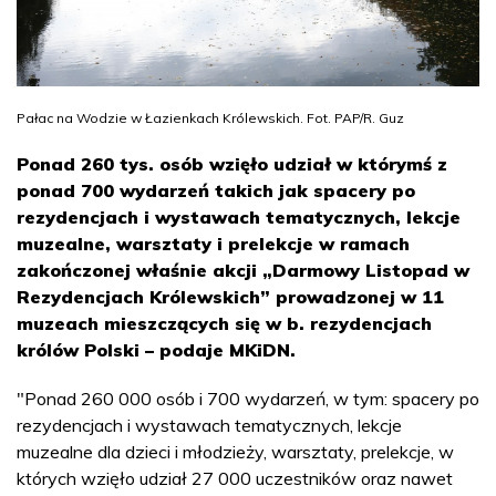
Pałac na Wodzie w Łazienkach Królewskich. Fot. PAP/R. Guz
Ponad 260 tys. osób wzięło udział w którymś z
ponad 700 wydarzeń takich jak spacery po
rezydencjach i wystawach tematycznych, lekcje
muzealne, warsztaty i prelekcje w ramach
zakończonej właśnie akcji „Darmowy Listopad w
Rezydencjach Królewskich” prowadzonej w 11
muzeach mieszczących się w b. rezydencjach
królów Polski – podaje MKiDN.
"Ponad 260 000 osób i 700 wydarzeń, w tym: spacery po
rezydencjach i wystawach tematycznych, lekcje
muzealne dla dzieci i młodzieży, warsztaty, prelekcje, w
których wzięło udział 27 000 uczestników oraz nawet