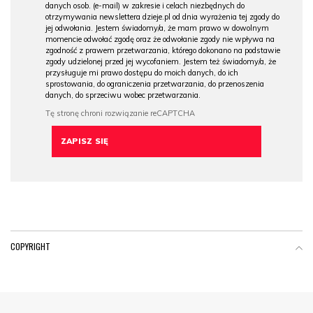
danych osob. (e-mail) w zakresie i celach niezbędnych do
otrzymywania newslettera dzieje.pl od dnia wyrażenia tej zgody do
jej odwołania. Jestem świadomy/a, że mam prawo w dowolnym
momencie odwołać zgodę oraz że odwołanie zgody nie wpływa na
zgodność z prawem przetwarzania, którego dokonano na podstawie
zgody udzielonej przed jej wycofaniem. Jestem też świadomy/a, że
przysługuje mi prawo dostępu do moich danych, do ich
sprostowania, do ograniczenia przetwarzania, do przenoszenia
danych, do sprzeciwu wobec przetwarzania.
COPYRIGHT