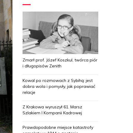
Zmarł prof. Józef Koszkul, twórca piór
i długopisów Zenith
Kowal po rozmowach z Sybihą: jest
dobra wola i pomysły, jak poprawiać
relacje
Z Krakowa wyruszył 61. Marsz
Szlakiem I Kompanii Kadrowej
Prawdopodobne miejsce katastrofy