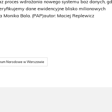
raz proces wdrażania nowego systemu baz danych, gd
eryfikujemy dane ewidencyjne blisko milionowych
Monika Bala. (PAP)autor: Maciej Replewicz
eum Narodowe w Warszawie