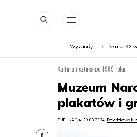
Wywiady
Polska w XX w
Search
Kultura i sztuka po 1989 roku
Muzeum Naro
plakatów i gr
PUBLIKACJA: 29.03.2024
Dziedzictwo ku