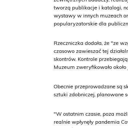
tworzą publikacje i katalogi, 
wystawy w innych muzeach ora
popularyzatorskie dla publiczn
Rzeczniczka dodała, że "ze w
czasowo zawieszać tej działal
skontrów. Kontrole przebiegają
Muzeum zweryfikowało około j
Obecnie przeprowadzane są skon
sztuki zdobniczej, planowane s
"W ostatnim czasie, poza mo
realnie wpłynęły pandemia Co