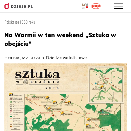
Polska po 1989 roku
Przejdź
do
Na Warmii w ten weekend „Sztuka w
treści
obejściu”
Dziedzictwo kulturowe
PUBLIKACJA: 21.09.2018