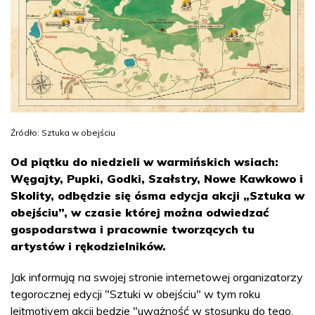
Źródło: Sztuka w obejściu
Od piątku do niedzieli w warmińskich wsiach:
Węgajty, Pupki, Godki, Szałstry, Nowe Kawkowo i
Skolity, odbędzie się ósma edycja akcji „Sztuka w
obejściu”, w czasie której można odwiedzać
gospodarstwa i pracownie tworzących tu
artystów i rękodzielników.
Jak informują na swojej stronie internetowej organizatorzy
tegorocznej edycji "Sztuki w obejściu" w tym roku
leitmotivem akcji będzie "uważność w stosunku do tego,