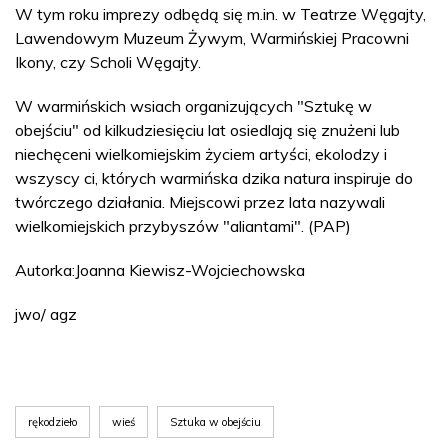
W tym roku imprezy odbędą się m.in. w Teatrze Węgajty,
Lawendowym Muzeum Żywym, Warmińskiej Pracowni
Ikony, czy Scholi Węgajty.
W warmińskich wsiach organizujących "Sztukę w
obejściu" od kilkudziesięciu lat osiedlają się znużeni lub
niechęceni wielkomiejskim życiem artyści, ekolodzy i
wszyscy ci, których warmińska dzika natura inspiruje do
twórczego działania. Miejscowi przez lata nazywali
wielkomiejskich przybyszów "aliantami". (PAP)
Autorka:Joanna Kiewisz-Wojciechowska
jwo/ agz
rękodzieło
wieś
Sztuka w obejściu