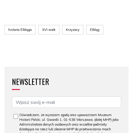
historia Elbląga
XVI wiek
Krzyżacy
Elbląg
NEWSLETTER
Oświadczam, że wyrażam zgodę oraz upoważniam Muzeum
Historii Polski, ul. Gwardii 1, 01-538 Warszawa, (dalej MHP) jako
Administratora danych osobowych oraz wszelkie podmioty
działające na rzecz lub zlecenie MHP do przetwarzania moich