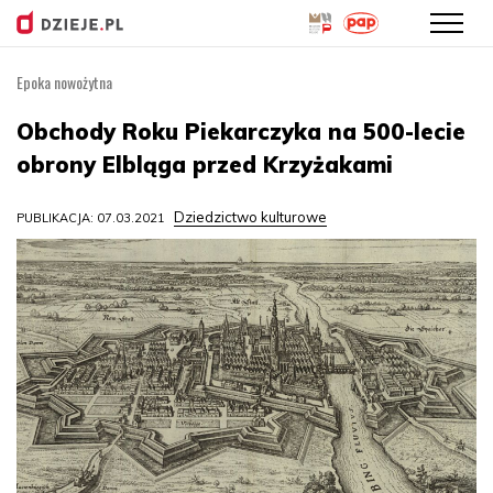
Epoka nowożytna
Przejdź
do
Obchody Roku Piekarczyka na 500-lecie
treści
obrony Elbląga przed Krzyżakami
Dziedzictwo kulturowe
PUBLIKACJA: 07.03.2021