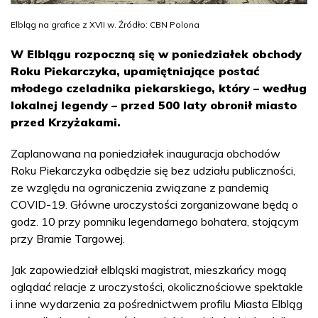
Elbląg na grafice z XVII w. Źródło: CBN Polona
W Elblągu rozpoczną się w poniedziałek obchody
Roku Piekarczyka, upamiętniające postać
młodego czeladnika piekarskiego, który – według
lokalnej legendy – przed 500 laty obronił miasto
przed Krzyżakami.
Zaplanowana na poniedziałek inauguracja obchodów
Roku Piekarczyka odbędzie się bez udziału publiczności,
ze względu na ograniczenia związane z pandemią
COVID-19. Główne uroczystości zorganizowane będą o
godz. 10 przy pomniku legendarnego bohatera, stojącym
przy Bramie Targowej.
Jak zapowiedział elbląski magistrat, mieszkańcy mogą
oglądać relacje z uroczystości, okolicznościowe spektakle
i inne wydarzenia za pośrednictwem profilu Miasta Elbląg