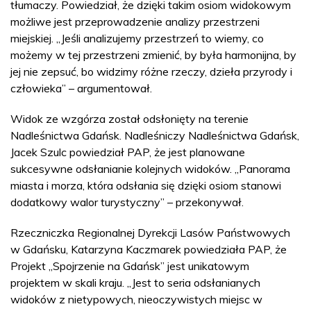
tłumaczy. Powiedział, że dzięki takim osiom widokowym
możliwe jest przeprowadzenie analizy przestrzeni
miejskiej. „Jeśli analizujemy przestrzeń to wiemy, co
możemy w tej przestrzeni zmienić, by była harmonijna, by
jej nie zepsuć, bo widzimy różne rzeczy, dzieła przyrody i
człowieka” – argumentował.
Widok ze wzgórza został odsłonięty na terenie
Nadleśnictwa Gdańsk. Nadleśniczy Nadleśnictwa Gdańsk,
Jacek Szulc powiedział PAP, że jest planowane
sukcesywne odsłanianie kolejnych widoków. „Panorama
miasta i morza, która odsłania się dzięki osiom stanowi
dodatkowy walor turystyczny” – przekonywał.
Rzeczniczka Regionalnej Dyrekcji Lasów Państwowych
w Gdańsku, Katarzyna Kaczmarek powiedziała PAP, że
Projekt „Spojrzenie na Gdańsk” jest unikatowym
projektem w skali kraju. „Jest to seria odsłanianych
widoków z nietypowych, nieoczywistych miejsc w