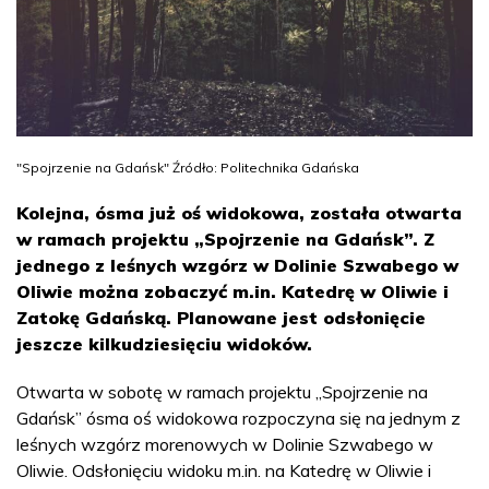
"Spojrzenie na Gdańsk" Źródło: Politechnika Gdańska
Kolejna, ósma już oś widokowa, została otwarta
w ramach projektu „Spojrzenie na Gdańsk”. Z
jednego z leśnych wzgórz w Dolinie Szwabego w
Oliwie można zobaczyć m.in. Katedrę w Oliwie i
Zatokę Gdańską. Planowane jest odsłonięcie
jeszcze kilkudziesięciu widoków.
Otwarta w sobotę w ramach projektu „Spojrzenie na
Gdańsk” ósma oś widokowa rozpoczyna się na jednym z
leśnych wzgórz morenowych w Dolinie Szwabego w
Oliwie. Odsłonięciu widoku m.in. na Katedrę w Oliwie i