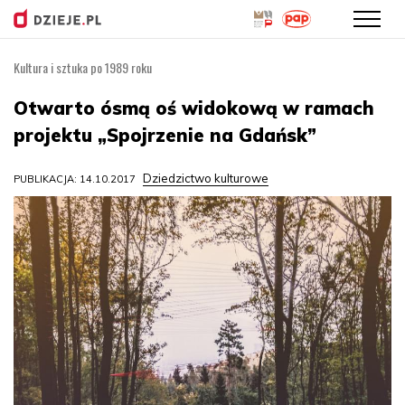
Kultura i sztuka po 1989 roku
Przejdź
do
Otwarto ósmą oś widokową w ramach
treści
projektu „Spojrzenie na Gdańsk”
Dziedzictwo kulturowe
PUBLIKACJA: 14.10.2017