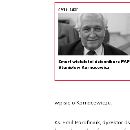
CZYTAJ TAKŻE
Zmarł wieloletni dziennikarz PAP
Stanisław Karnacewicz
wpisie o Karnacewiczu.
Ks. Emil Parafiniuk, dyrektor 