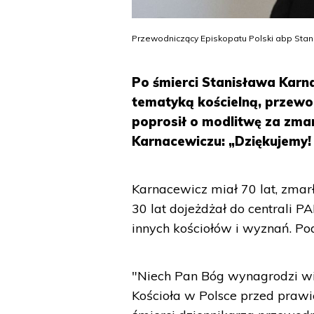
Przewodniczący Episkopatu Polski abp Stani
Po śmierci Stanisława Karn
tematyką kościelną, przewo
poprosił o modlitwę za zma
Karnacewiczu: „Dziękujemy! 
Karnacewicz miał 70 lat, zma
30 lat dojeżdżał do centrali 
innych kościołów i wyznań. Pod
"Niech Pan Bóg wynagrodzi wie
Kościoła w Polsce przed prawie