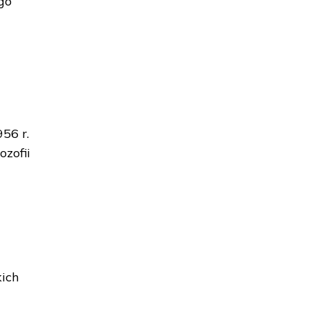
go
56 r.
ozofii
ich