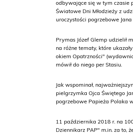
odbywające się w tym czasie p
Światowe Dni Młodzieży z udz
uroczystości pogrzebowe Jana P
Prymas Józef Glemp udzielił 
na różne tematy, które ukazały
okiem Opatrzności" (wydawnic
mówił do niego per Stasiu.
Jak wspominał, najważniejszym
pielgrzymka Ojca Świętego Jan
pogrzebowe Papieża Polaka w
11 października 2018 r. na 10
Dziennikarz PAP" m.in. za to, ż