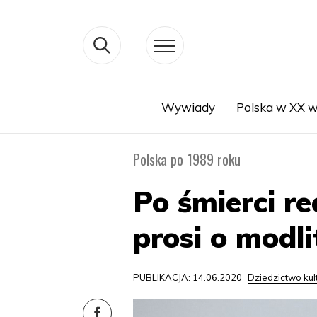
Wywiady
Polska w XX w
Search
Polska po 1989 roku
Po śmierci r
prosi o modli
PUBLIKACJA: 14.06.2020
Dziedzictwo ku