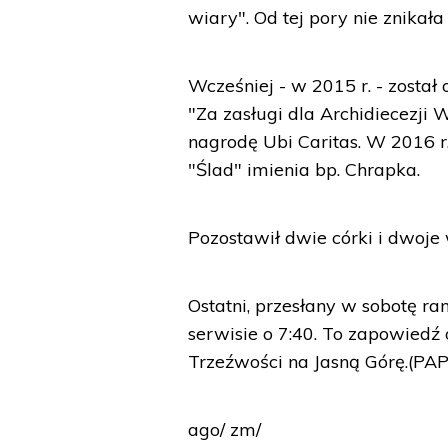
wiary". Od tej pory nie znikała
Wcześniej - w 2015 r. - zost
"Za zasługi dla Archidiecezji 
nagrodę Ubi Caritas. W 2016 r
"Ślad" imienia bp. Chrapka.
Pozostawił dwie córki i dwoje
Ostatni, przesłany w sobotę r
serwisie o 7:40. To zapowiedź
Trzeźwości na Jasną Górę.(PAP
ago/ zm/