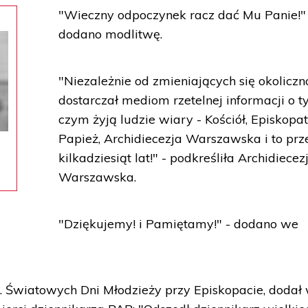
"Wieczny odpoczynek racz dać Mu Panie!"
dodano modlitwę.
"Niezależnie od zmieniających się okoliczn
dostarczał mediom rzetelnej informacji o t
czym żyją ludzie wiary - Kościół, Episkopat
Papież, Archidiecezja Warszawska i to prz
kilkadziesiąt lat!" - podkreśliła Archidiecez
Warszawska.
"Dziękujemy! i Pamiętamy!" - dodano we
ds. Światowych Dni Młodzieży przy Episkopacie, dodał