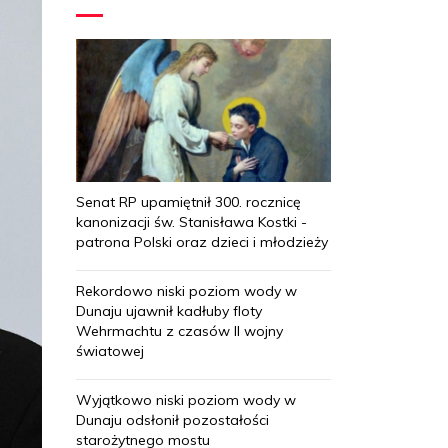
Senat RP upamiętnił 300. rocznicę
kanonizacji św. Stanisława Kostki -
patrona Polski oraz dzieci i młodzieży
Rekordowo niski poziom wody w
Dunaju ujawnił kadłuby floty
Wehrmachtu z czasów II wojny
światowej
Wyjątkowo niski poziom wody w
Dunaju odsłonił pozostałości
starożytnego mostu