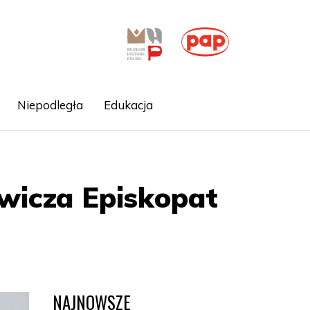
Niepodległa
Edukacja
ewicza Episkopat
NAJNOWSZE