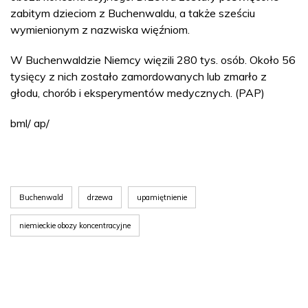
zabitym dzieciom z Buchenwaldu, a także sześciu
wymienionym z nazwiska więźniom.
W Buchenwaldzie Niemcy więzili 280 tys. osób. Około 56
tysięcy z nich zostało zamordowanych lub zmarło z
głodu, chorób i eksperymentów medycznych. (PAP)
bml/ ap/
Buchenwald
drzewa
upamiętnienie
niemieckie obozy koncentracyjne