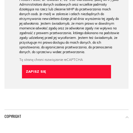
Administratora danych osobowych oraz wszelkie podmioty
działające na rzecz lub zlecenie MHP do przetwarzania moich
danych osob. (e-mail) w zakresie i celach niezbędnych do
otrzymywania newslettera dzieje.pl od dnia wyrażenia tej zgody do
jej odwołania. Jestem świadomy/a, że mam prawo w dowolnym
momencie odwołać zgodę oraz że odwołanie zgody nie wpływa na
zgodność z prawem przetwarzania, którego dokonano na podstawie
zgody udzielonej przed jej wycofaniem. Jestem też świadomy/a, że
przysługuje mi prawo dostępu do moich danych, do ich
sprostowania, do ograniczenia przetwarzania, do przenoszenia
danych, do sprzeciwu wobec przetwarzania.
COPYRIGHT