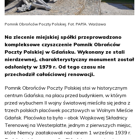
Pomnik Obrońców Poczty Polskiej. Fot. PAP/A. Warżawa
Na zlecenie miejskiej spółki przeprowadzono
kompleksowe czyszczenie Pomnik Obrońców
Poczty Polskiej w Gdańsku. Wykonany ze stali
nierdzewnej, charakterystyczny monument został
odsłonięty w 1979 r. Od tego czasu nie
przechodził całościowej renowacji.
Pomnik Obrońców Poczty Polskiej stoi w historycznym
centrum Gdańska, na placu przed budynkiem, w którym
przed wybuchem II wojny światowej mieściła się jedna z
trzech polskich placówek pocztowych w Wolnym Mieście
Gdańsk. Placówka ta była – obok Wojskowej Składnicy
Terenowej na Westerplatte, jednym z pierwszych miejsc,
które Niemcy zaatakowali nad ranem 1 września 1939 r.