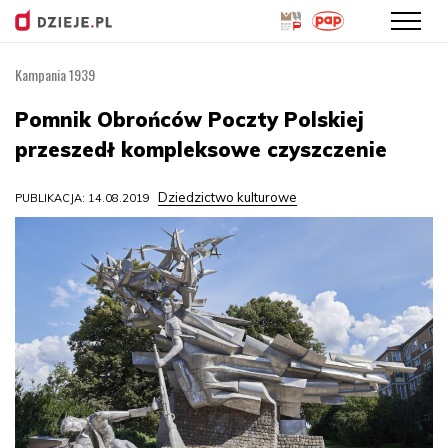
Kampania 1939
Przejdź
do
Pomnik Obrońców Poczty Polskiej
treści
przeszedł kompleksowe czyszczenie
Dziedzictwo kulturowe
PUBLIKACJA: 14.08.2019