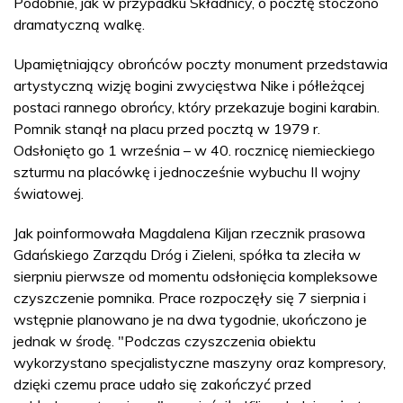
Podobnie, jak w przypadku Składnicy, o pocztę stoczono
dramatyczną walkę.
Upamiętniający obrońców poczty monument przedstawia
artystyczną wizję bogini zwycięstwa Nike i półleżącej
postaci rannego obrońcy, który przekazuje bogini karabin.
Pomnik stanął na placu przed pocztą w 1979 r.
Odsłonięto go 1 września – w 40. rocznicę niemieckiego
szturmu na placówkę i jednocześnie wybuchu II wojny
światowej.
Jak poinformowała Magdalena Kiljan rzecznik prasowa
Gdańskiego Zarządu Dróg i Zieleni, spółka ta zleciła w
sierpniu pierwsze od momentu odsłonięcia kompleksowe
czyszczenie pomnika. Prace rozpoczęły się 7 sierpnia i
wstępnie planowano je na dwa tygodnie, ukończono je
jednak w środę. "Podczas czyszczenia obiektu
wykorzystano specjalistyczne maszyny oraz kompresory,
dzięki czemu prace udało się zakończyć przed