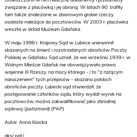
związane z placówką i jej obroną. W latach 90. trafiły
tam także znalezione w zbiorowym grobie rzeczy
osobiste należące do pocztowców. W 2003 r. placówka
weszła w skład Muzeum Gdańska.
W maju 1998 r. Krajowy Sąd w Lubece uniewinnił
skazanych na śmierć i rozstrzelanych obrońców Poczty
Polskiej w Gdańsku. Sąd uznał, że we wrześniu 1939 r. w
Wolnym Mieście Gdańsk nie obowiązywało prawo
wojenne III Rzeszy, na mocy którego - i to "z rażącym
naruszeniem" tych przepisów - skazano polskich
obrońców poczty. Lubecki sąd stwierdził, że
postępowanie członków sądu, który wydał wyrok na
pocztowców, można zakwalifikować jako zbrodnię
sądową (Justizmord).(PAP)
Autor: Anna Kisicka
aks/ pat/