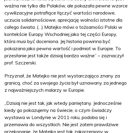
ważna nie tylko dla Polaków, ale pokazała pewne wzorce
cywilizacyjne potrafiące łączyć wartości narodowe,
uczucia solidarnościowe, aprecjację wolności istotne dla
całego świata. (…) Matejko mówi o tożsamości Polski w
kontekście Europy Wschodniej jako tej części Europy,
która musi być doceniona. Jej historia powinna być
pokazana jako pewna wartość i podmiot w Europie. To
przesłanie jest także dzisiaj bardzo ważne” – zaznaczył
prof. Szczerski.
Przyznał, że Matejko nie jest wystarczająco znany za
granicą, choć za swojego życia był uznawany za jednego
z najważniejszych malarzy w Europie.
„Dzisiaj nie jest tak, jak wtedy pamiętany. Jednocześnie
kiedy go pokazujemy na świecie, o czym świadczy
wystawa w Londynie w 2011 roku, podoba się i
przemawia do wszystkich. Nie jest zatem prawdziwe
przekonanie, że Matejko jest tak zakorzeniony w