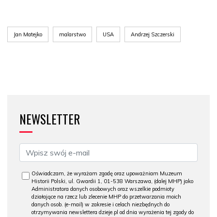
Jan Matejko
malarstwo
USA
Andrzej Szczerski
NEWSLETTER
Oświadczam, że wyrażam zgodę oraz upoważniam Muzeum
Historii Polski, ul. Gwardii 1, 01-538 Warszawa, (dalej MHP) jako
Administratora danych osobowych oraz wszelkie podmioty
działające na rzecz lub zlecenie MHP do przetwarzania moich
danych osob. (e-mail) w zakresie i celach niezbędnych do
otrzymywania newslettera dzieje.pl od dnia wyrażenia tej zgody do