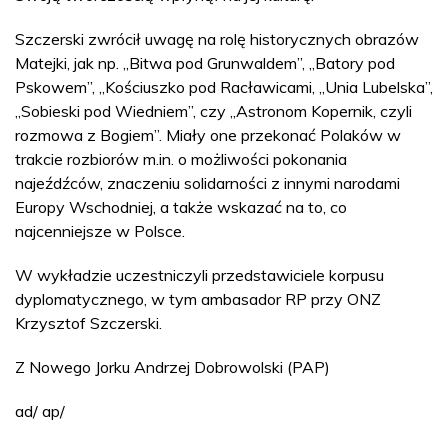
Szczerski zwrócił uwagę na rolę historycznych obrazów
Matejki, jak np. „Bitwa pod Grunwaldem”, „Batory pod
Pskowem”, „Kościuszko pod Racławicami, „Unia Lubelska”,
„Sobieski pod Wiedniem”, czy „Astronom Kopernik, czyli
rozmowa z Bogiem”. Miały one przekonać Polaków w
trakcie rozbiorów m.in. o możliwości pokonania
najeźdźców, znaczeniu solidarności z innymi narodami
Europy Wschodniej, a także wskazać na to, co
najcenniejsze w Polsce.
W wykładzie uczestniczyli przedstawiciele korpusu
dyplomatycznego, w tym ambasador RP przy ONZ
Krzysztof Szczerski.
Z Nowego Jorku Andrzej Dobrowolski (PAP)
ad/ ap/