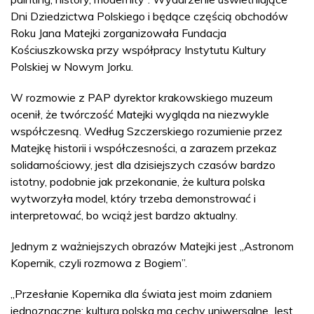
Dni Dziedzictwa Polskiego i będące częścią obchodów
Roku Jana Matejki zorganizowała Fundacja
Kościuszkowska przy współpracy Instytutu Kultury
Polskiej w Nowym Jorku.
W rozmowie z PAP dyrektor krakowskiego muzeum
ocenił, że twórczość Matejki wygląda na niezwykle
współczesną. Według Szczerskiego rozumienie przez
Matejkę historii i współczesności, a zarazem przekaz
solidarnościowy, jest dla dzisiejszych czasów bardzo
istotny, podobnie jak przekonanie, że kultura polska
wytworzyła model, który trzeba demonstrować i
interpretować, bo wciąż jest bardzo aktualny.
Jednym z ważniejszych obrazów Matejki jest „Astronom
Kopernik, czyli rozmowa z Bogiem”.
„Przesłanie Kopernika dla świata jest moim zdaniem
jednoznaczne: kultura polska ma cechy uniwersalne. Jest