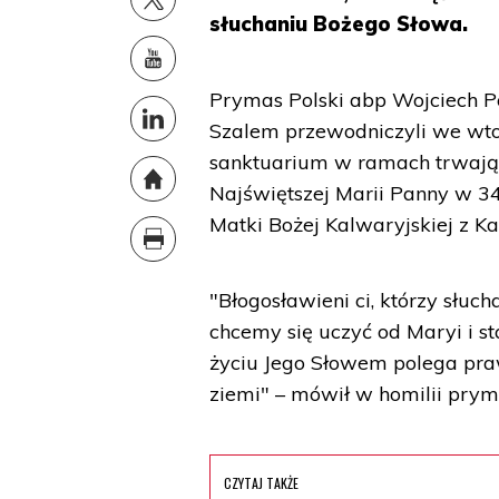
słuchaniu Bożego Słowa.
Prymas Polski abp Wojciech 
Szalem przewodniczyli we wt
sanktuarium w ramach trwają
Najświętszej Marii Panny w 34
Matki Bożej Kalwaryjskiej z K
"Błogosławieni ci, którzy słuc
chcemy się uczyć od Maryi i st
życiu Jego Słowem polega pra
ziemi" – mówił w homilii pryma
CZYTAJ TAKŻE