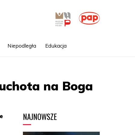
Niepodległa
Edukacja
łuchota na Boga
NAJNOWSZE
e