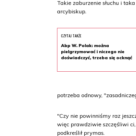
Takie zaburzenie słuchu i taka
arcybiskup.
CZYTAJ TAKŻE
Abp W. Polak: można
pielgrzymować i niczego nie
doświadczyć, trzeba się ocknąć
potrzeba odnowy, "zasadniczeg
"Czy nie powinniśmy raz jeszcz
więc prawdziwie szczęśliwi ci
podkreślił prymas.