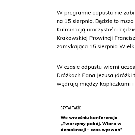
W programie odpustu nie zabra
na 15 sierpnia. Będzie to msza
Kulminacją uroczystości będ
Krakowskiej Prowincji Francis
zamykająca 15 sierpnia Wielk
W czasie odpustu wierni uczes
Dróżkach Pana Jezusa (dróżki 
wędrują między kapliczkami i 
CZYTAJ TAKŻE
We wrześniu konferencja
„Tworzymy pokój. Wiara w
demokracji – czas wyzwań”