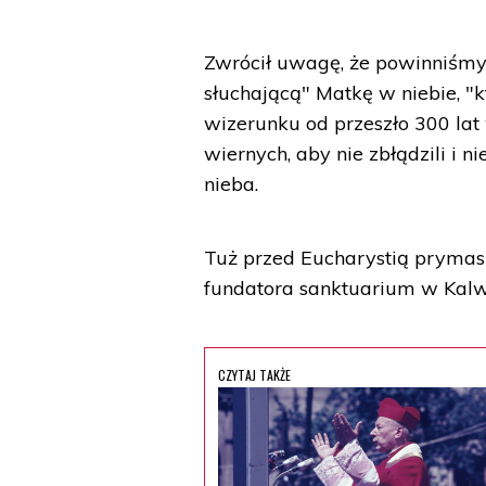
Zwrócił uwagę, że powinniśmy 
słuchającą" Matkę w niebie,
wizerunku od przeszło 300 lat
wiernych, aby nie zbłądzili i n
nieba.
Tuż przed Eucharystią prymas 
fundatora sanktuarium w Kalw
CZYTAJ TAKŻE