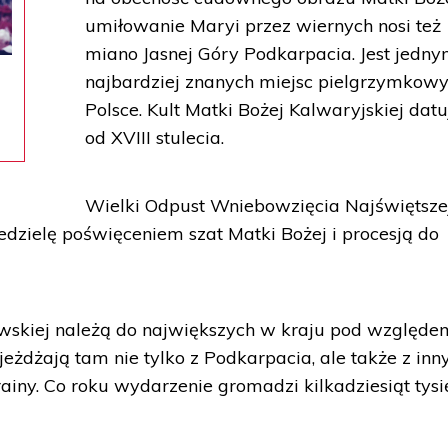
umiłowanie Maryi przez wiernych nosi też
miano Jasnej Góry Podkarpacia. Jest jedny
najbardziej znanych miejsc pielgrzymkow
Polsce. Kult Matki Bożej Kalwaryjskiej datu
od XVIII stulecia.
Wielki Odpust Wniebowzięcia Najświętsze
edzielę poświęceniem szat Matki Bożej i procesją do
awskiej należą do największych w kraju pod względe
yjeżdżają tam nie tylko z Podkarpacia, ale także z inn
ainy. Co roku wydarzenie gromadzi kilkadziesiąt tysi