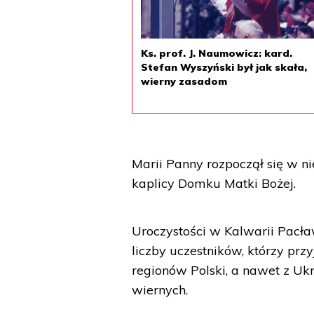
Ks. prof. J. Naumowicz: kard.
Stefan Wyszyński był jak skała,
wierny zasadom
Marii Panny rozpoczął się w ni
kaplicy Domku Matki Bożej.
Uroczystości w Kalwarii Pacł
liczby uczestników, którzy prz
regionów Polski, a nawet z Ukr
wiernych.