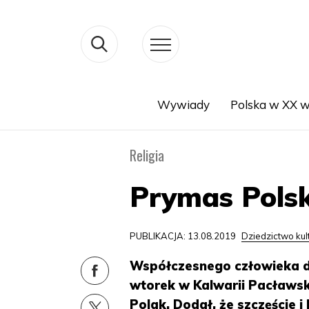
Wywiady
Polska w XX w
Search
Religia
Prymas Polsk
PUBLIKACJA: 13.08.2019
Dziedzictwo ku
Współczesnego człowieka d
wtorek w Kalwarii Pacławsk
Polak. Dodał, że szczęście 