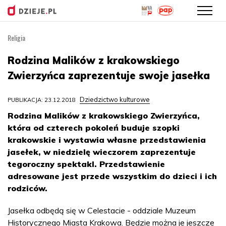
Religia
Przejdź
do
Rodzina Malików z krakowskiego
treści
Zwierzyńca zaprezentuje swoje jasełka
Dziedzictwo kulturowe
PUBLIKACJA: 23.12.2018
Rodzina Malików z krakowskiego Zwierzyńca,
która od czterech pokoleń buduje szopki
krakowskie i wystawia własne przedstawienia
jasełek, w niedzielę wieczorem zaprezentuje
tegoroczny spektakl. Przedstawienie
adresowane jest przede wszystkim do dzieci i ich
rodziców.
Jasełka odbędą się w Celestacie - oddziale Muzeum
Historycznego Miasta Krakowa. Będzie można je jeszcze