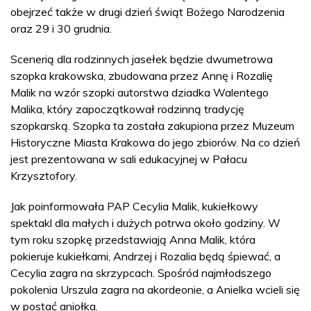
obejrzeć także w drugi dzień świąt Bożego Narodzenia
oraz 29 i 30 grudnia.
Scenerią dla rodzinnych jasełek będzie dwumetrowa
szopka krakowska, zbudowana przez Annę i Rozalię
Malik na wzór szopki autorstwa dziadka Walentego
Malika, który zapoczątkował rodzinną tradycję
szopkarską. Szopka ta została zakupiona przez Muzeum
Historyczne Miasta Krakowa do jego zbiorów. Na co dzień
jest prezentowana w sali edukacyjnej w Pałacu
Krzysztofory.
Jak poinformowała PAP Cecylia Malik, kukiełkowy
spektakl dla małych i dużych potrwa około godziny. W
tym roku szopkę przedstawiają Anna Malik, która
pokieruje kukiełkami, Andrzej i Rozalia będą śpiewać, a
Cecylia zagra na skrzypcach. Spośród najmłodszego
pokolenia Urszula zagra na akordeonie, a Anielka wcieli się
w postać aniołka.