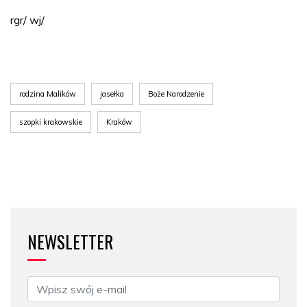
rgr/ wj/
rodzina Malików
jasełka
Boże Narodzenie
szopki krakowskie
Kraków
NEWSLETTER