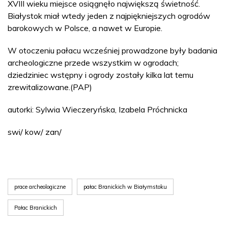
XVIII wieku miejsce osiągnęło największą świetność.
Białystok miał wtedy jeden z najpiękniejszych ogrodów
barokowych w Polsce, a nawet w Europie.
W otoczeniu pałacu wcześniej prowadzone były badania
archeologiczne przede wszystkim w ogrodach;
dziedziniec wstępny i ogrody zostały kilka lat temu
zrewitalizowane.(PAP)
autorki: Sylwia Wieczeryńska, Izabela Próchnicka
swi/ kow/ zan/
prace archeologiczne
pałac Branickich w Białymstoku
Pałac Branickich