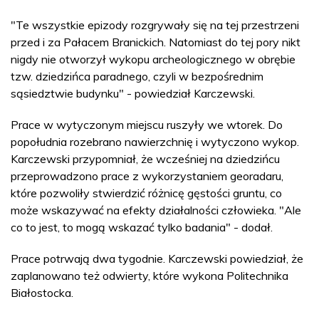
"Te wszystkie epizody rozgrywały się na tej przestrzeni
przed i za Pałacem Branickich. Natomiast do tej pory nikt
nigdy nie otworzył wykopu archeologicznego w obrębie
tzw. dziedzińca paradnego, czyli w bezpośrednim
sąsiedztwie budynku" - powiedział Karczewski.
Prace w wytyczonym miejscu ruszyły we wtorek. Do
popołudnia rozebrano nawierzchnię i wytyczono wykop.
Karczewski przypomniał, że wcześniej na dziedzińcu
przeprowadzono prace z wykorzystaniem georadaru,
które pozwoliły stwierdzić różnicę gęstości gruntu, co
może wskazywać na efekty działalności człowieka. "Ale
co to jest, to mogą wskazać tylko badania" - dodał.
Prace potrwają dwa tygodnie. Karczewski powiedział, że
zaplanowano też odwierty, które wykona Politechnika
Białostocka.