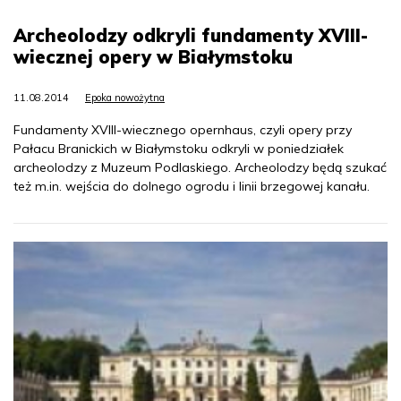
Archeolodzy odkryli fundamenty XVIII-
wiecznej opery w Białymstoku
11.08.2014
Epoka nowożytna
Fundamenty XVIII-wiecznego opernhaus, czyli opery przy
Pałacu Branickich w Białymstoku odkryli w poniedziałek
archeolodzy z Muzeum Podlaskiego. Archeolodzy będą szukać
też m.in. wejścia do dolnego ogrodu i linii brzegowej kanału.