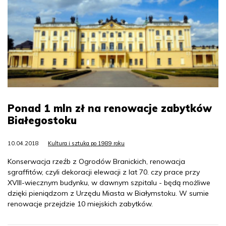
Ponad 1 mln zł na renowacje zabytków
Białegostoku
10.04.2018
Kultura i sztuka po 1989 roku
Konserwacja rzeźb z Ogrodów Branickich, renowacja
sgraffitów, czyli dekoracji elewacji z lat 70. czy prace przy
XVIII-wiecznym budynku, w dawnym szpitalu - będą możliwe
dzięki pieniądzom z Urzędu Miasta w Białymstoku. W sumie
renowacje przejdzie 10 miejskich zabytków.