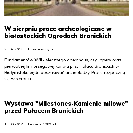
W sierpniu prace archeologiczne w
białostockich Ogrodach Branickich
23.07.2014
Epoka nowożytna
Fundamentów XVIII-wiecznego opernhaus, czyli opery oraz
pierwotnej linii brzegowej kanału przy Pałacu Branickich w
Białymstoku będą poszukiwać archeolodzy. Prace rozpoczną
się w sierpniu.
Wystawa "Milestones-Kamienie milowe"
przed Pałacem Branickich
15.06.2012
Polska po 1989 roku