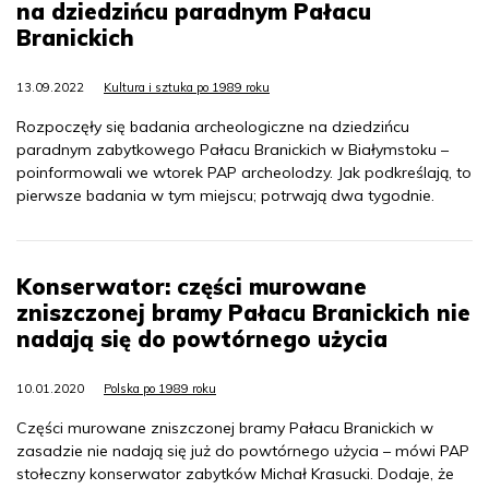
na dziedzińcu paradnym Pałacu
Branickich
13.09.2022
Kultura i sztuka po 1989 roku
Rozpoczęły się badania archeologiczne na dziedzińcu
paradnym zabytkowego Pałacu Branickich w Białymstoku –
poinformowali we wtorek PAP archeolodzy. Jak podkreślają, to
pierwsze badania w tym miejscu; potrwają dwa tygodnie.
Konserwator: części murowane
zniszczonej bramy Pałacu Branickich nie
nadają się do powtórnego użycia
10.01.2020
Polska po 1989 roku
Części murowane zniszczonej bramy Pałacu Branickich w
zasadzie nie nadają się już do powtórnego użycia – mówi PAP
stołeczny konserwator zabytków Michał Krasucki. Dodaje, że