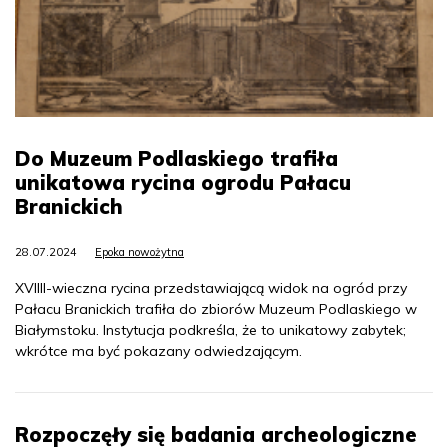
Do Muzeum Podlaskiego trafiła
unikatowa rycina ogrodu Pałacu
Branickich
28.07.2024
Epoka nowożytna
XVIIII-wieczna rycina przedstawiającą widok na ogród przy
Pałacu Branickich trafiła do zbiorów Muzeum Podlaskiego w
Białymstoku. Instytucja podkreśla, że to unikatowy zabytek;
wkrótce ma być pokazany odwiedzającym.
Rozpoczęły się badania archeologiczne