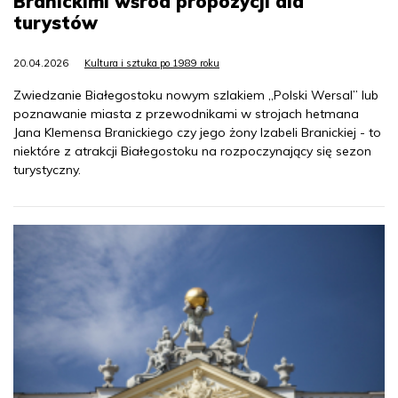
Branickimi wśród propozycji dla
turystów
20.04.2026
Kultura i sztuka po 1989 roku
Zwiedzanie Białegostoku nowym szlakiem „Polski Wersal” lub
poznawanie miasta z przewodnikami w strojach hetmana
Jana Klemensa Branickiego czy jego żony Izabeli Branickiej - to
niektóre z atrakcji Białegostoku na rozpoczynający się sezon
turystyczny.