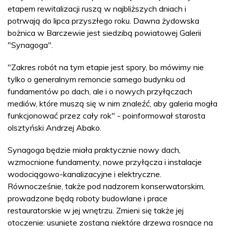
etapem rewitalizacji ruszą w najbliższych dniach i
potrwają do lipca przyszłego roku. Dawna żydowska
bożnica w Barczewie jest siedzibą powiatowej Galerii
"Synagoga".
"Zakres robót na tym etapie jest spory, bo mówimy nie
tylko o generalnym remoncie samego budynku od
fundamentów po dach, ale i o nowych przyłączach
mediów, które muszą się w nim znaleźć, aby galeria mogła
funkcjonować przez cały rok" - poinformował starosta
olsztyński Andrzej Abako.
Synagoga będzie miała praktycznie nowy dach,
wzmocnione fundamenty, nowe przyłącza i instalacje
wodociągowo-kanalizacyjne i elektryczne.
Równocześnie, także pod nadzorem konserwatorskim,
prowadzone będą roboty budowlane i prace
restauratorskie w jej wnętrzu. Zmieni się także jej
otoczenie: usunięte zostaną niektóre drzewa rosnące na