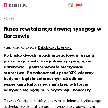
XIX wiek
Przejdź
do
Rusza rewitalizacja dawnej synagogi w
treści
Barczewie
Dziedzictwo kulturowe
PUBLIKACJA: 09.10.2023
Po blisko dwóch latach przygotowań ruszają
prace przy rewitalizacji dawnej synagogi w
Barczewie – poinformowało olsztyńskie
starostwo. Po zakończeniu prac XIX-wieczny
budynek będzie całorocznym ośrodkiem
wspierania kultury warmińskiej, w którym
odbywać się będą m.in. wystawy i koncerty.
Powiat Olsztyński, który jest właścicielem zabytkowego
budynku, przekazał, że prace związane z pierwszym