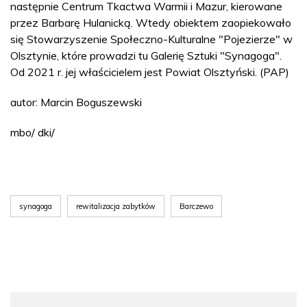
następnie Centrum Tkactwa Warmii i Mazur, kierowane
przez Barbarę Hulanicką. Wtedy obiektem zaopiekowało
się Stowarzyszenie Społeczno-Kulturalne "Pojezierze" w
Olsztynie, które prowadzi tu Galerię Sztuki "Synagoga".
Od 2021 r. jej właścicielem jest Powiat Olsztyński. (PAP)
autor: Marcin Boguszewski
mbo/ dki/
synagoga
rewitalizacja zabytków
Barczewo