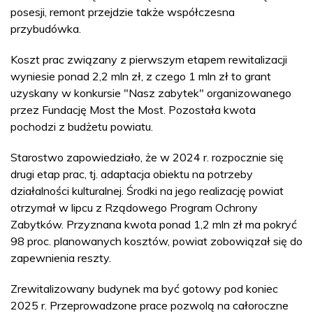
posesji, remont przejdzie także współczesna
przybudówka.
Koszt prac związany z pierwszym etapem rewitalizacji
wyniesie ponad 2,2 mln zł, z czego 1 mln zł to grant
uzyskany w konkursie "Nasz zabytek" organizowanego
przez Fundację Most the Most. Pozostała kwota
pochodzi z budżetu powiatu.
Starostwo zapowiedziało, że w 2024 r. rozpocznie się
drugi etap prac, tj. adaptacja obiektu na potrzeby
działalności kulturalnej. Środki na jego realizację powiat
otrzymał w lipcu z Rządowego Program Ochrony
Zabytków. Przyznana kwota ponad 1,2 mln zł ma pokryć
98 proc. planowanych kosztów, powiat zobowiązał się do
zapewnienia reszty.
Zrewitalizowany budynek ma być gotowy pod koniec
2025 r. Przeprowadzone prace pozwolą na całoroczne