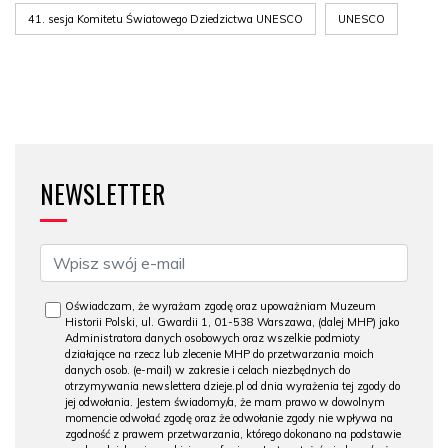
41. sesja Komitetu Światowego Dziedzictwa UNESCO
UNESCO
NEWSLETTER
Oświadczam, że wyrażam zgodę oraz upoważniam Muzeum
Historii Polski, ul. Gwardii 1, 01-538 Warszawa, (dalej MHP) jako
Administratora danych osobowych oraz wszelkie podmioty
działające na rzecz lub zlecenie MHP do przetwarzania moich
danych osob. (e-mail) w zakresie i celach niezbędnych do
otrzymywania newslettera dzieje.pl od dnia wyrażenia tej zgody do
jej odwołania. Jestem świadomy/a, że mam prawo w dowolnym
momencie odwołać zgodę oraz że odwołanie zgody nie wpływa na
zgodność z prawem przetwarzania, którego dokonano na podstawie