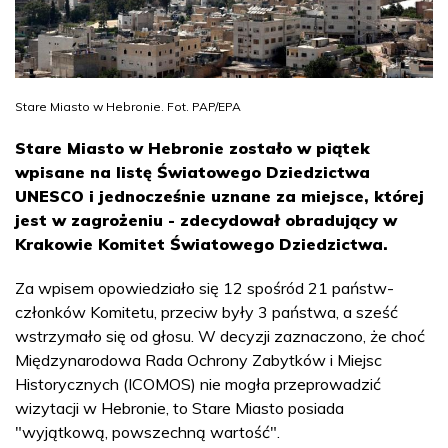
Stare Miasto w Hebronie. Fot. PAP/EPA
Stare Miasto w Hebronie zostało w piątek
wpisane na listę Światowego Dziedzictwa
UNESCO i jednocześnie uznane za miejsce, której
jest w zagrożeniu - zdecydował obradujący w
Krakowie Komitet Światowego Dziedzictwa.
Za wpisem opowiedziało się 12 spośród 21 państw-
członków Komitetu, przeciw były 3 państwa, a sześć
wstrzymało się od głosu. W decyzji zaznaczono, że choć
Międzynarodowa Rada Ochrony Zabytków i Miejsc
Historycznych (ICOMOS) nie mogła przeprowadzić
wizytacji w Hebronie, to Stare Miasto posiada
"wyjątkową, powszechną wartość".