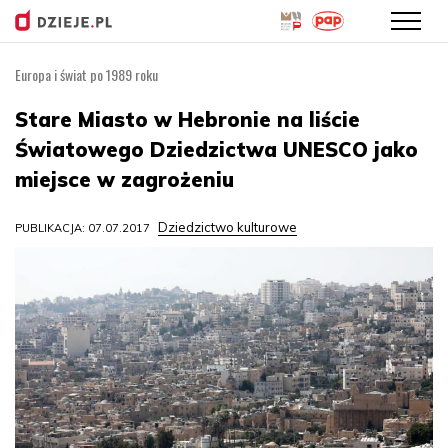
Europa i świat po 1989 roku
Przejdź
do
Stare Miasto w Hebronie na liście
treści
Światowego Dziedzictwa UNESCO jako
miejsce w zagrożeniu
Dziedzictwo kulturowe
PUBLIKACJA: 07.07.2017