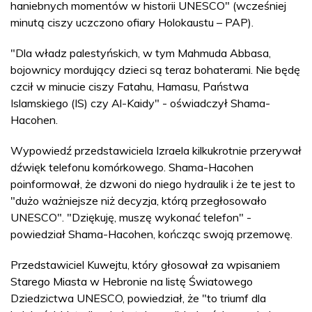
haniebnych momentów w historii UNESCO" (wcześniej
minutą ciszy uczczono ofiary Holokaustu – PAP).
"Dla władz palestyńskich, w tym Mahmuda Abbasa,
bojownicy mordujący dzieci są teraz bohaterami. Nie będę
czcił w minucie ciszy Fatahu, Hamasu, Państwa
Islamskiego (IS) czy Al-Kaidy" - oświadczył Shama-
Hacohen.
Wypowiedź przedstawiciela Izraela kilkukrotnie przerywał
dźwięk telefonu komórkowego. Shama-Hacohen
poinformował, że dzwoni do niego hydraulik i że te jest to
"dużo ważniejsze niż decyzja, którą przegłosowało
UNESCO". "Dziękuję, muszę wykonać telefon" -
powiedział Shama-Hacohen, kończąc swoją przemowę.
Przedstawiciel Kuwejtu, który głosował za wpisaniem
Starego Miasta w Hebronie na listę Światowego
Dziedzictwa UNESCO, powiedział, że "to triumf dla