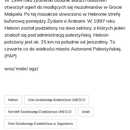
otworzył ogień do modlących się muzułmanów w Grocie
Makpela. Po tej masakrze utworzono w Hebronie strefę
buforową pomiędzy Żydami a Arabami. W 1997 roku
Hebron został podzielony na dwa sektory, z których jeden
znalazł się pod administracją palestyńską. Hebron
położony jest ok. 35 km na południe od Jerozolimy. To
czwarte co do wielkości miasto Autonomii Palestyńskiej.
(PAP)
wos/ mobr/ agz/
hebron
lista światowego dziedzictwa UNESCO
Komitet Światowego Dziedzictwa UNESCO
Izrael
lista Światowego Dziedzictwa w Zagrożeniu