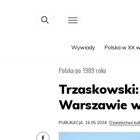
Wywiady
Polska w XX w
Search
Polska po 1989 roku
Trzaskowski:
Warszawie wa
PUBLIKACJA: 16.05.2024
Dziedzictwo ku