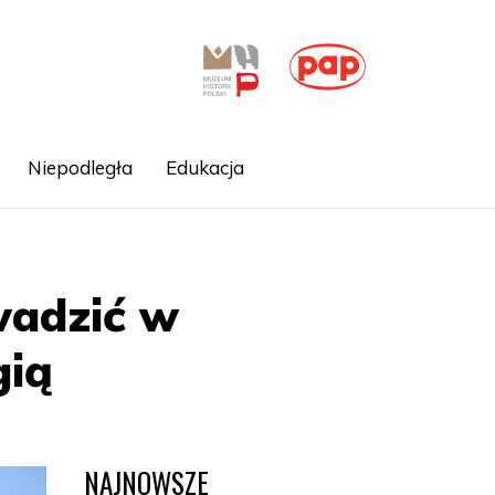
Niepodległa
Edukacja
wadzić w
gią
NAJNOWSZE