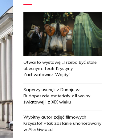
Otwarto wystawę „Trzeba być stale
obecnym. Teatr Krystyny
Zachwatowicz-Wajdy”
Saperzy usunęli z Dunaju w
Budapeszcie materiały z II wojny
światowej i z XIX wieku
Wybitny autor zdjęć filmowych
Krzysztof Ptak zostanie uhonorowany
w Alei Gwiazd