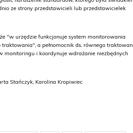
dnio ze strony przedstawicieli lub przedstawicielek
że "w urzędzie funkcjonuje system monitorowania
 traktowania", a pełnomocnik ds. równego traktowan
w monitoringu i koordynuje wdrażanie niezbędnych
rta Stańczyk, Karolina Kropiwiec