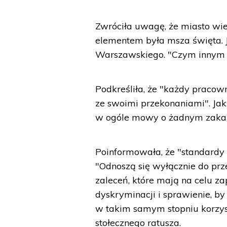
Zwróciła uwagę, że miasto wie
elementem była msza święta. 
Warszawskiego. "Czym innym j
Podkreśliła, że "każdy pracow
ze swoimi przekonaniami". Jak
w ogóle mowy o żadnym zakaz
Poinformowała, że "standardy m
"Odnoszą się wyłącznie do prz
zaleceń, które mają na celu 
dyskryminacji i sprawienie, 
w takim samym stopniu korzyst
stołecznego ratusza.