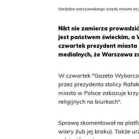
Siedziba warszawskiego urzędu miasta na p
Nikt nie zamierza prowadzić
jest państwem świeckim, a 
czwartek prezydent miasta 
medialnych, że Warszawa za
W czwartek "Gazeta Wyborcza
przez prezydenta stolicy Rafa
miasto w Polsce zakazuje krz
religijnych na biurkach".
Sprawę skomentował na platfo
wiary (lub jej braku). Także ur