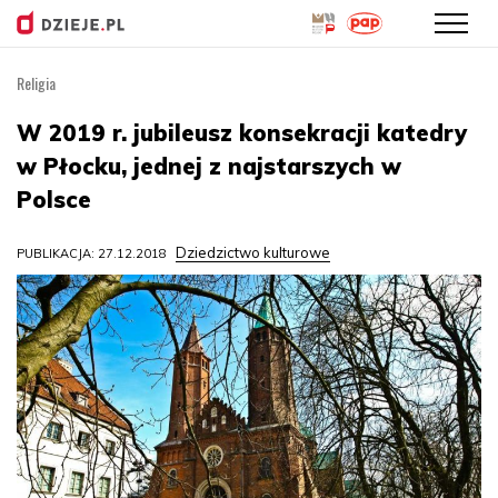
Religia
Przejdź
do
W 2019 r. jubileusz konsekracji katedry
treści
w Płocku, jednej z najstarszych w
Polsce
Dziedzictwo kulturowe
PUBLIKACJA: 27.12.2018