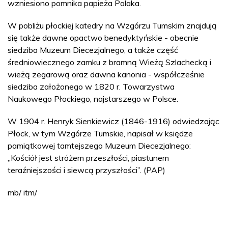
wzniesiono pomnika papieża Polaka.
W pobliżu płockiej katedry na Wzgórzu Tumskim znajdują
się także dawne opactwo benedyktyńskie - obecnie
siedziba Muzeum Diecezjalnego, a także część
średniowiecznego zamku z bramną Wieżą Szlachecką i
wieżą zegarową oraz dawna kanonia - współcześnie
siedziba założonego w 1820 r. Towarzystwa
Naukowego Płockiego, najstarszego w Polsce.
W 1904 r. Henryk Sienkiewicz (1846-1916) odwiedzając
Płock, w tym Wzgórze Tumskie, napisał w księdze
pamiątkowej tamtejszego Muzeum Diecezjalnego:
„Kościół jest stróżem przeszłości, piastunem
teraźniejszości i siewcą przyszłości”. (PAP)
mb/ itm/