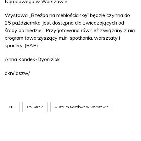
Narodowego w Warszawie.
Wystawa „Rzeźba na meblościankę” będzie czynna do
25 października, jest dostępna dla zwiedzających od
środy do niedzieli. Przygotowano również związany z nią
program towarzyszący m.in. spotkania, warsztaty i
spacery. (PAP)
Anna Kondek-Dyoniziak
akn/ aszw/
PRL
Królikarnia
Muzeum Narodowe w Warszawie