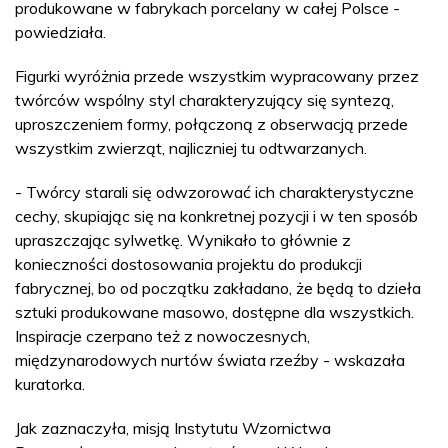
produkowane w fabrykach porcelany w całej Polsce -
powiedziała.
Figurki wyróżnia przede wszystkim wypracowany przez
twórców wspólny styl charakteryzujący się syntezą,
uproszczeniem formy, połączoną z obserwacją przede
wszystkim zwierząt, najliczniej tu odtwarzanych.
- Twórcy starali się odwzorować ich charakterystyczne
cechy, skupiając się na konkretnej pozycji i w ten sposób
upraszczając sylwetkę. Wynikało to głównie z
konieczności dostosowania projektu do produkcji
fabrycznej, bo od początku zakładano, że będą to dzieła
sztuki produkowane masowo, dostępne dla wszystkich.
Inspiracje czerpano też z nowoczesnych,
międzynarodowych nurtów świata rzeźby - wskazała
kuratorka.
Jak zaznaczyła, misją Instytutu Wzornictwa