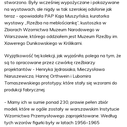
stworzono. Były wcześniej wypożyczane i pokazywane
na wystawach, ale nigdy w tak szerokiej odsłonie jak
teraz - opowiadała PAP Kaja Muszyńska, kuratorka
wystawy „Rzeźba na meblościankę”, kustoszka w
Zbiorach Wzornictwa Muzeum Narodowego w
Warszawie, którego oddziałem jest Muzeum Rzeźby im.
Xawerego Dunikowskiego w Królikarni.
Wyjątkowość tej kolekcji, jak wyjaśniła, polega na tym, że
są to opracowane przez czwórkę rzeźbiarzy
projektantów - Henryka Jędrasiaka, Mieczysława
Naruszewicza, Hannę Orthwein i Lubomira
Tomaszewskiego prototypy, które stały się wzorami do
produkcji fabrycznej.
- Mamy ich w sumie ponad 230, prawie pełen zbiór
modeli, które w ogóle zostały w warszawskim Instytucie
Wzornictwa Przemysłowego zaprojektowane. Według
tych wzorów figurki były w latach 1956–1965