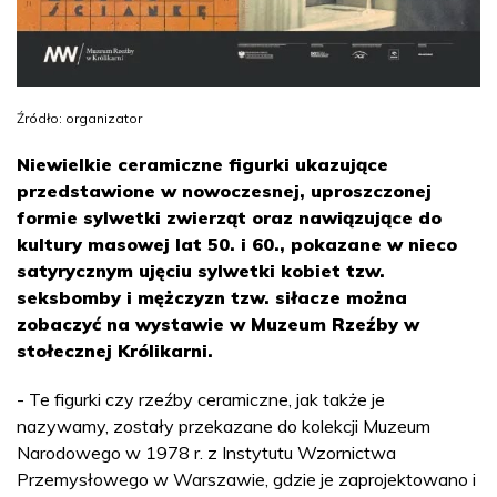
Źródło: organizator
Niewielkie ceramiczne figurki ukazujące
przedstawione w nowoczesnej, uproszczonej
formie sylwetki zwierząt oraz nawiązujące do
kultury masowej lat 50. i 60., pokazane w nieco
satyrycznym ujęciu sylwetki kobiet tzw.
seksbomby i mężczyzn tzw. siłacze można
zobaczyć na wystawie w Muzeum Rzeźby w
stołecznej Królikarni.
- Te figurki czy rzeźby ceramiczne, jak także je
nazywamy, zostały przekazane do kolekcji Muzeum
Narodowego w 1978 r. z Instytutu Wzornictwa
Przemysłowego w Warszawie, gdzie je zaprojektowano i