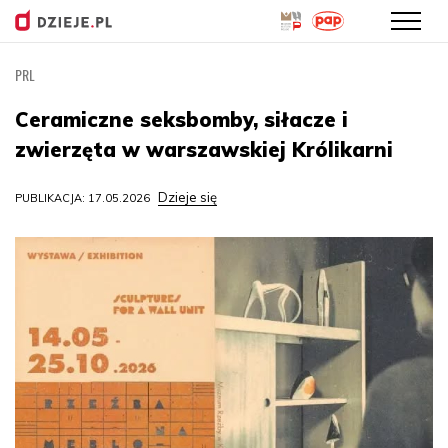
PRL
Przejdź
do
Ceramiczne seksbomby, siłacze i
treści
zwierzęta w warszawskiej Królikarni
Dzieje się
PUBLIKACJA: 17.05.2026