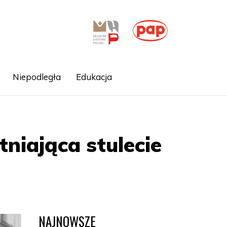
Niepodległa
Edukacja
niająca stulecie
NAJNOWSZE