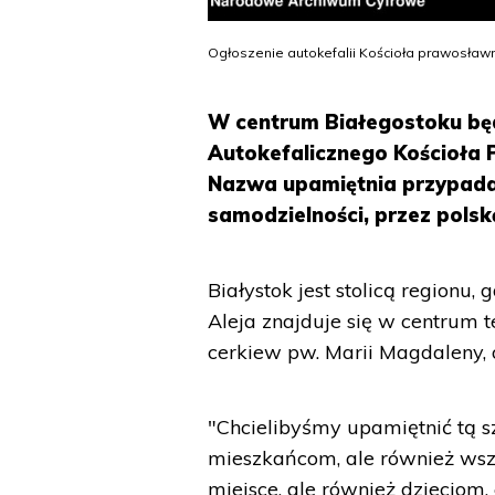
Ogłoszenie autokefalii Kościoła prawosławn
W centrum Białegostoku będz
Autokefalicznego Kościoła 
Nazwa upamiętnia przypadają
samodzielności, przez polsk
Białystok jest stolicą regionu
Aleja znajduje się w centrum 
cerkiew pw. Marii Magdaleny, o
"Chcielibyśmy upamiętnić tą s
mieszkańcom, ale również wszy
miejsce, ale również dzieciom,