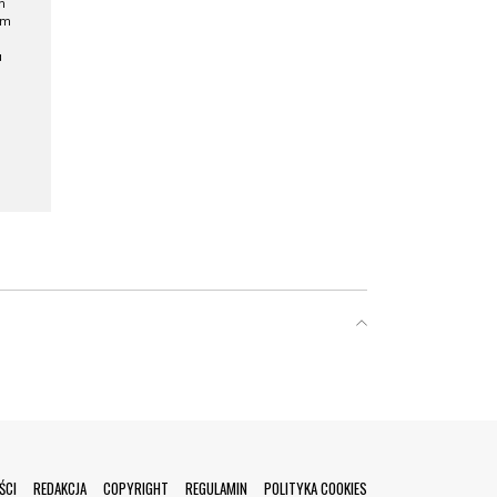
h
ym
a
ŚCI
REDAKCJA
COPYRIGHT
REGULAMIN
POLITYKA COOKIES