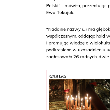
Polski" - mówiła, prezentując 
Ewa Tokajuk.
"Nadanie nazwy (...) ma głębok
współczesnym, oddając hołd 
i promując wiedzę o wielokult
podkreślono w uzasadnieniu uc
zagłosowało 26 radnych, dwie 
CZYTAJ TAKŻE