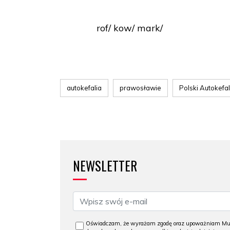
rof/ kow/ mark/
autokefalia
prawosławie
Polski Autokefa
NEWSLETTER
Oświadczam, że wyrażam zgodę oraz upoważniam Muzeu