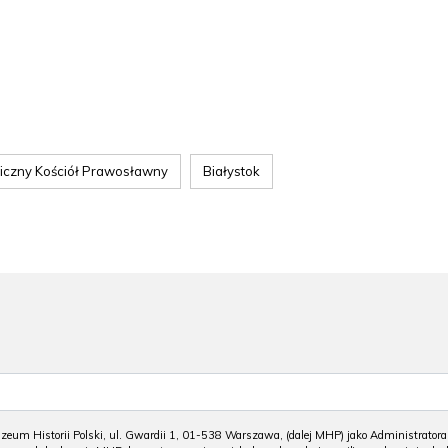
liczny Kościół Prawosławny
Białystok
m Historii Polski, ul. Gwardii 1, 01-538 Warszawa, (dalej MHP) jako Administratora