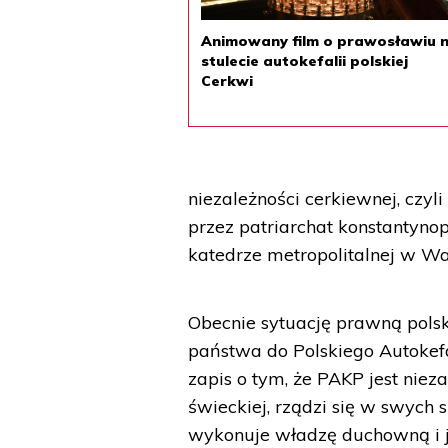
Animowany film o prawosławiu 
stulecie autokefalii polskiej
Cerkwi
niezależności cerkiewnej, czyl
przez patriarchat konstantynop
katedrze metropolitalnej w W
Obecnie sytuację prawną polsk
państwa do Polskiego Autokefa
zapis o tym, że PAKP jest nie
świeckiej, rządzi się w swy
wykonuje władzę duchowną i 