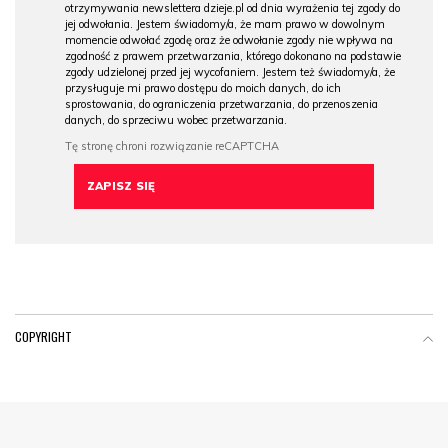
otrzymywania newslettera dzieje.pl od dnia wyrażenia tej zgody do
jej odwołania. Jestem świadomy/a, że mam prawo w dowolnym
momencie odwołać zgodę oraz że odwołanie zgody nie wpływa na
zgodność z prawem przetwarzania, którego dokonano na podstawie
zgody udzielonej przed jej wycofaniem. Jestem też świadomy/a, że
przysługuje mi prawo dostępu do moich danych, do ich
sprostowania, do ograniczenia przetwarzania, do przenoszenia
danych, do sprzeciwu wobec przetwarzania.
COPYRIGHT