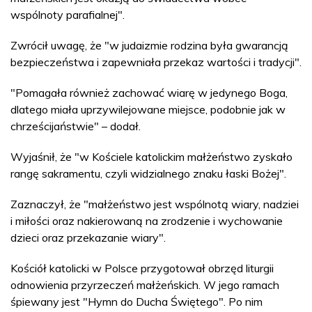
wspólnoty parafialnej".
Zwrócił uwagę, że "w judaizmie rodzina była gwarancją
bezpieczeństwa i zapewniała przekaz wartości i tradycji".
"Pomagała również zachować wiarę w jedynego Boga,
dlatego miała uprzywilejowane miejsce, podobnie jak w
chrześcijaństwie" – dodał.
Wyjaśnił, że "w Kościele katolickim małżeństwo zyskało
rangę sakramentu, czyli widzialnego znaku łaski Bożej".
Zaznaczył, że "małżeństwo jest wspólnotą wiary, nadziei
i miłości oraz nakierowaną na zrodzenie i wychowanie
dzieci oraz przekazanie wiary".
Kościół katolicki w Polsce przygotował obrzęd liturgii
odnowienia przyrzeczeń małżeńskich. W jego ramach
śpiewany jest "Hymn do Ducha Świętego". Po nim