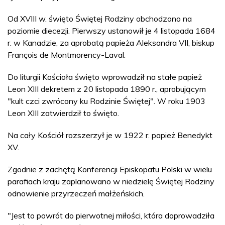
Od XVIII w. święto Świętej Rodziny obchodzono na
poziomie diecezji. Pierwszy ustanowił je 4 listopada 1684
r. w Kanadzie, za aprobatą papieża Aleksandra VII, biskup
François de Montmorency-Laval.
Do liturgii Kościoła święto wprowadził na stałe papież
Leon XIII dekretem z 20 listopada 1890 r., aprobującym
"kult czci zwrócony ku Rodzinie Świętej". W roku 1903
Leon XIII zatwierdził to święto.
Na cały Kościół rozszerzył je w 1922 r. papież Benedykt
XV.
Zgodnie z zachętą Konferencji Episkopatu Polski w wielu
parafiach kraju zaplanowano w niedzielę Świętej Rodziny
odnowienie przyrzeczeń małżeńskich.
"Jest to powrót do pierwotnej miłości, która doprowadziła