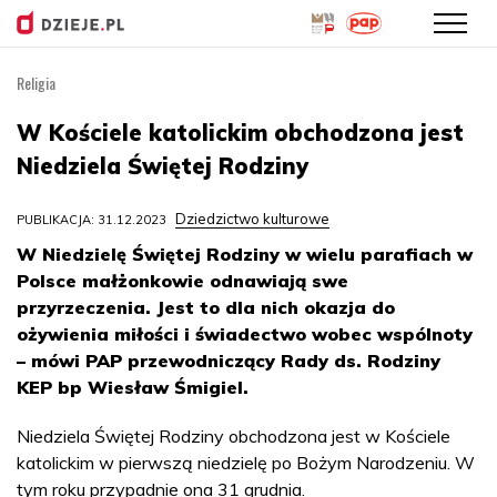
Religia
Przejdź
do
W Kościele katolickim obchodzona jest
treści
Niedziela Świętej Rodziny
Dziedzictwo kulturowe
PUBLIKACJA: 31.12.2023
W Niedzielę Świętej Rodziny w wielu parafiach w
Polsce małżonkowie odnawiają swe
przyrzeczenia. Jest to dla nich okazja do
ożywienia miłości i świadectwo wobec wspólnoty
– mówi PAP przewodniczący Rady ds. Rodziny
KEP bp Wiesław Śmigiel.
Niedziela Świętej Rodziny obchodzona jest w Kościele
katolickim w pierwszą niedzielę po Bożym Narodzeniu. W
tym roku przypadnie ona 31 grudnia.