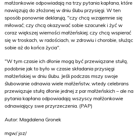
małżonkowie odpowiadają na trzy pytania kapłana, które
nawiązują do złożonej w dniu ślubu przysięgi. W ten
sposób ponownie deklarują, "czy chcą wzajemnie się
miłować; czy chcą okazywać sobie szacunek i żyć w
coraz większej wierności małżeńskiej; czy chcą wspierać
się w troskach, w radościach, w zdrowiu i chorobie, służąc
sobie aż do końca życia".
"W tym czasie ich dłonie mogą być przewiązane stułą,
podobnie jak to było w czasie składania przysięgi
małżeńskiej w dniu ślubu. Jeśli podczas mszy swoje
ślubowanie odnawia wiele małżeństw, wtedy celebrans
przewiązuje stułą dłonie jednej z par małżeńskich – ale na
pytania kapłana odpowiadają wszyscy małżonkowie
odnawiający swe przyrzeczenia. (PAP)
Autor: Magdalena Gronek
mgw/ joz/