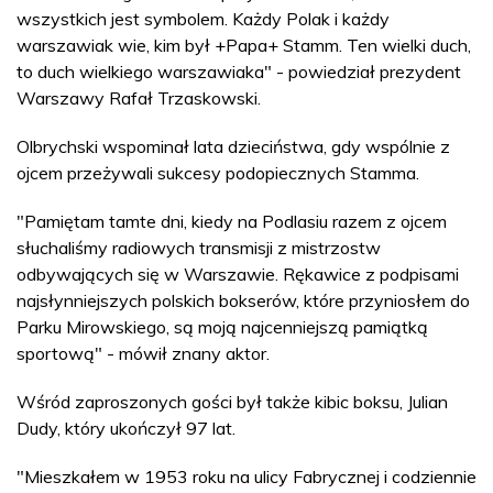
wszystkich jest symbolem. Każdy Polak i każdy
warszawiak wie, kim był +Papa+ Stamm. Ten wielki duch,
to duch wielkiego warszawiaka" - powiedział prezydent
Warszawy Rafał Trzaskowski.
Olbrychski wspominał lata dzieciństwa, gdy wspólnie z
ojcem przeżywali sukcesy podopiecznych Stamma.
"Pamiętam tamte dni, kiedy na Podlasiu razem z ojcem
słuchaliśmy radiowych transmisji z mistrzostw
odbywających się w Warszawie. Rękawice z podpisami
najsłynniejszych polskich bokserów, które przyniosłem do
Parku Mirowskiego, są moją najcenniejszą pamiątką
sportową" - mówił znany aktor.
Wśród zaproszonych gości był także kibic boksu, Julian
Dudy, który ukończył 97 lat.
"Mieszkałem w 1953 roku na ulicy Fabrycznej i codziennie