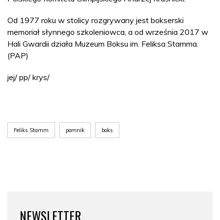
Od 1977 roku w stolicy rozgrywany jest bokserski
memoriał słynnego szkoleniowca, a od września 2017 w
Hali Gwardii działa Muzeum Boksu im. Feliksa Stamma.
(PAP)
jej/ pp/ krys/
Feliks Stamm
pomnik
boks
NEWSLETTER