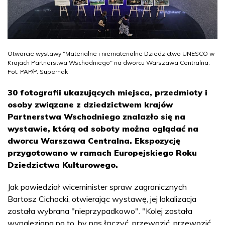
Otwarcie wystawy "Materialne i niematerialne Dziedzictwo UNESCO w
Krajach Partnerstwa Wschodniego" na dworcu Warszawa Centralna.
Fot. PAP/P. Supernak
30 fotografii ukazujących miejsca, przedmioty i
osoby związane z dziedzictwem krajów
Partnerstwa Wschodniego znalazło się na
wystawie, którą od soboty można oglądać na
dworcu Warszawa Centralna. Ekspozycję
przygotowano w ramach Europejskiego Roku
Dziedzictwa Kulturowego.
Jak powiedział wiceminister spraw zagranicznych
Bartosz Cichocki, otwierając wystawę, jej lokalizacja
została wybrana "nieprzypadkowo". "Kolej została
wynaleziona po to, by nas łączyć, przewozić, przewozić