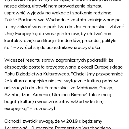
nasze dobra, ułatwić nam prowadzenie biznesu,
usprawnić wyjazdy na wakacje i spotkania rodzinne.
Także Partnerstwo Wschodnie zostało zainicjowane po
to, by zbliżać wasze państwa do Unii Europejskiej i zbliżać
Unię Europejską do waszych krajów, by ułatwić nam
kontakty dzięki unifikacji standardów, procedur, polityki
itd." – zwrócił się do uczestników uroczystości.
Wiceszef resortu spraw zagranicznych podkreślił, że
ekspozycja została przygotowana z okazji Europejskiego
Roku Dziedzictwa Kulturowego. "Chcieliśmy przypomnieć,
że kultura europejska nie jest wyłącznie kulturą państw
należących do Unii Europejskiej, że Mołdawia, Gruzja,
Azerbejdżan, Armenia, Ukraina i Białoruś także mają
bogatą kulturę i wnoszą istotny wkład w kulturę
europejską" – zaznaczył.
Cichocki zwrócił uwagę, że w 2019 r. będziemy
świętować 10. rocznicę Partnerstwa Wschodniego.