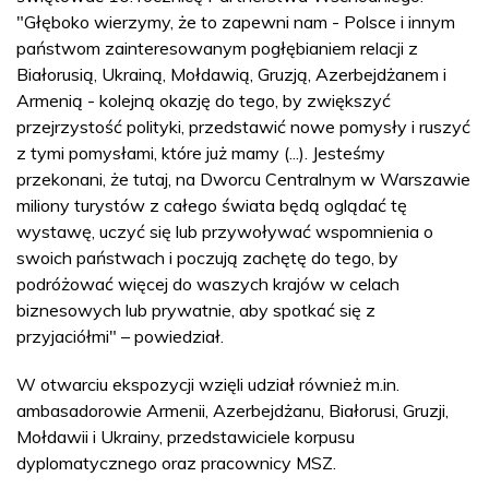
"Głęboko wierzymy, że to zapewni nam - Polsce i innym
państwom zainteresowanym pogłębianiem relacji z
Białorusią, Ukrainą, Mołdawią, Gruzją, Azerbejdżanem i
Armenią - kolejną okazję do tego, by zwiększyć
przejrzystość polityki, przedstawić nowe pomysły i ruszyć
z tymi pomysłami, które już mamy (...). Jesteśmy
przekonani, że tutaj, na Dworcu Centralnym w Warszawie
miliony turystów z całego świata będą oglądać tę
wystawę, uczyć się lub przywoływać wspomnienia o
swoich państwach i poczują zachętę do tego, by
podróżować więcej do waszych krajów w celach
biznesowych lub prywatnie, aby spotkać się z
przyjaciółmi" – powiedział.
W otwarciu ekspozycji wzięli udział również m.in.
ambasadorowie Armenii, Azerbejdżanu, Białorusi, Gruzji,
Mołdawii i Ukrainy, przedstawiciele korpusu
dyplomatycznego oraz pracownicy MSZ.