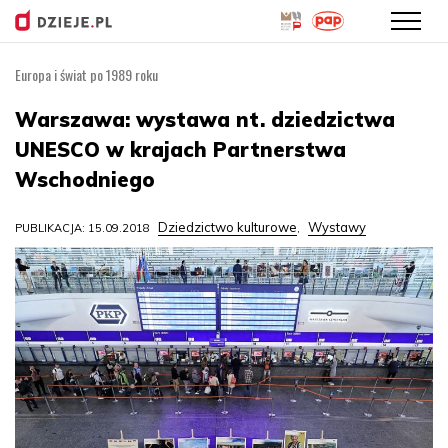
Europa i świat po 1989 roku
Przejdź
do
Warszawa: wystawa nt. dziedzictwa
treści
UNESCO w krajach Partnerstwa
Wschodniego
Dziedzictwo kulturowe
Wystawy
PUBLIKACJA: 15.09.2018
,