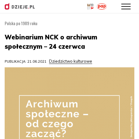
Polska po 1989 roku
Przejdź
do
Webinarium NCK o archiwum
treści
społecznym – 24 czerwca
Dziedzictwo kulturowe
PUBLIKACJA: 21.06.2021