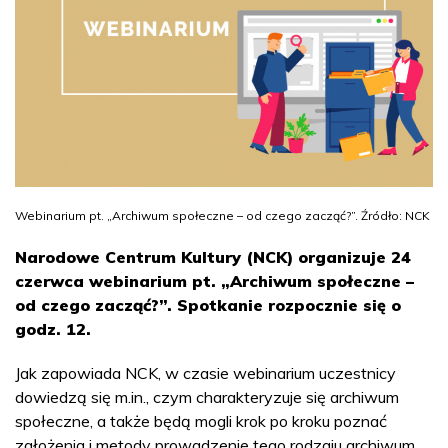
Webinarium pt. „Archiwum społeczne – od czego zacząć?”. Źródło: NCK
Narodowe Centrum Kultury (NCK) organizuje 24
czerwca webinarium pt. „Archiwum społeczne –
od czego zacząć?”. Spotkanie rozpocznie się o
godz. 12.
Jak zapowiada NCK, w czasie webinarium uczestnicy
dowiedzą się m.in., czym charakteryzuje się archiwum
społeczne, a także będą mogli krok po kroku poznać
założenia i metody prowadzenie tego rodzaju archiwum,