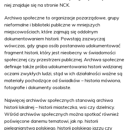
niej znajduje się na stronie NCK.
Archiwa społeczne to organizacje pozarządowe, grupy
nieformalne i biblioteki publiczne w mniejszych
miejscowościach, które zajmują się oddolnym
dokumentowaniem historii. Powstają zazwyczaj
wówczas, gdy grupa osób postanawia udokumentować
fragment historii, który jest nieobecny w świadomości
społecznej czy przestrzeni publicznej. Archiwa społeczne
definiuje także próba udokumentowania historii widzianej
oczami zwykłych ludzi, stąd w ich działalności ważne są
materiały pochodzące od świadków – historia mówiona,
fotografie i dokumenty osobiste.
Najwięcej archiwów społecznych stanowią archiwa
historii lokalnej – historii miasteczka, wsi czy dzielnicy.
Wśród archiwów społecznych można spotkać również
poświęcone danemu tematowi, jak np. historii
pielęgniarstwa polskiego, historii polskiego jazzu czy