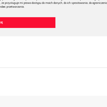
, że przysługuje mi prawo dostępu do moich danych, do ich sprostowania, do ograniczeni
wobec przetwarzania.