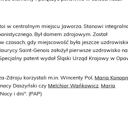
i w centralnym miejscu Jaworza. Stanowi integraln
anistycznego. Był domem zdrojowym. Został
 w czasach, gdy miejscowość była jeszcze uzdrowiski
 Maurycy Saint-Genois założył pierwsze uzdrowisko na
Specjalny patent wydał Śląski Urząd Krajowy w Opa
a-Zdroju korzystali m.in. Wincenty Pol,
Maria Konopn
Ignacy Daszyński czy
Melchior Wańkowicz
.
Maria
Nocy i dni". (PAP)