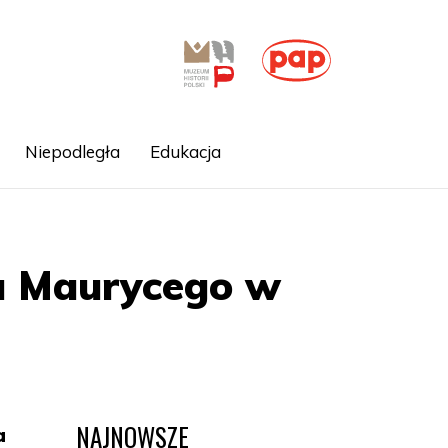
Niepodległa
Edukacja
la Maurycego w
NAJNOWSZE
a