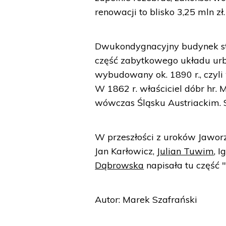
renowacji to blisko 3,25 mln zł.
Dwukondygnacyjny budynek sto
część zabytkowego układu urb
wybudowany ok. 1890 r., czyli
W 1862 r. właściciel dóbr hr.
wówczas Śląsku Austriackim. 
W przeszłości z uroków Jaworz
Jan Karłowicz,
Julian Tuwim
, 
Dąbrowska
napisała tu część "
Autor: Marek Szafrański