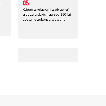
05
a
Księga z relacjami z objawień
gietrzwałdzkich sprzed 150 lat
zostanie zakonserwowana