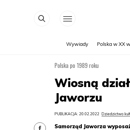
Wywiady
Polska w XX w
Search
Polska po 1989 roku
Wiosną dział
Jaworzu
PUBLIKACJA: 20.02.2022
Dziedzictwo ku
Samorząd Jaworza wyposaża