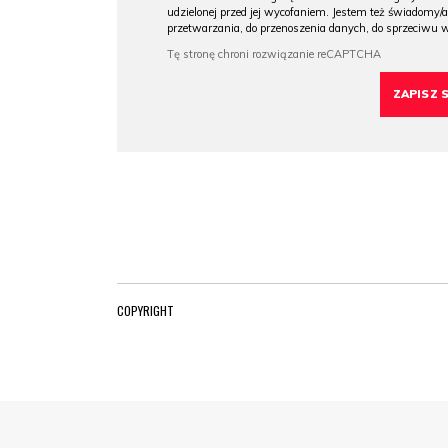
udzielonej przed jej wycofaniem. Jestem też świadomy/a
przetwarzania, do przenoszenia danych, do sprzeciwu 
COPYRIGHT