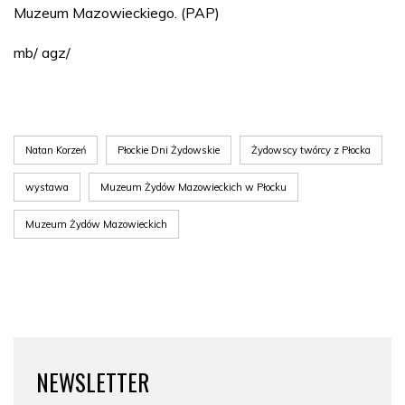
Muzeum Mazowieckiego. (PAP)
mb/ agz/
Natan Korzeń
Płockie Dni Żydowskie
Żydowscy twórcy z Płocka
wystawa
Muzeum Żydów Mazowieckich w Płocku
Muzeum Żydów Mazowieckich
NEWSLETTER