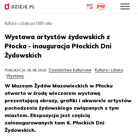
Kultura i sztuka po 1989 roku
Przejdź
do
Wystawa artystów żydowskich z
treści
Płocka - inauguracja Płockich Dni
Żydowskich
Dziedzictwo kulturowe
Kultura i sztuka
PUBLIKACJA: 05.09.2018
,
,
Wystawy
W Muzeum Żydów Mazowieckich w Płocku
otwarto w środę wieczorem wystawę
prezentującą obrazy, grafiki i akwarele artystów
pochodzenia żydowskiego związanych z tym
miastem. Ekspozycja jest częścią
zainaugurowanych tam 6. Płockich Dni
Żydowskich.