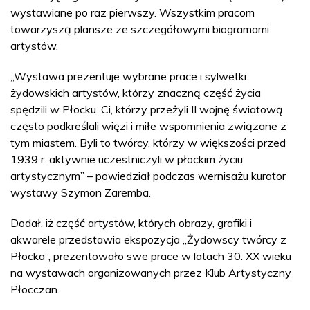
wystawiane po raz pierwszy. Wszystkim pracom
towarzyszą plansze ze szczegółowymi biogramami
artystów.
„Wystawa prezentuje wybrane prace i sylwetki
żydowskich artystów, którzy znaczną część życia
spędzili w Płocku. Ci, którzy przeżyli II wojnę światową
często podkreślali więzi i miłe wspomnienia związane z
tym miastem. Byli to twórcy, którzy w większości przed
1939 r. aktywnie uczestniczyli w płockim życiu
artystycznym” – powiedział podczas wernisażu kurator
wystawy Szymon Zaremba.
Dodał, iż część artystów, których obrazy, grafiki i
akwarele przedstawia ekspozycja „Żydowscy twórcy z
Płocka”, prezentowało swe prace w latach 30. XX wieku
na wystawach organizowanych przez Klub Artystyczny
Płocczan.