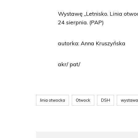
Wystawę „Letnisko. Linia otwo
24 sierpnia. (PAP)
autorka: Anna Kruszyńska
akr/ pat/
linia otwocka
Otwock
DSH
wystawa