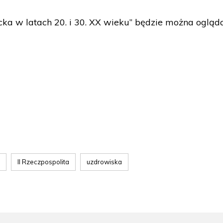
cka w latach 20. i 30. XX wieku” będzie można ogląd
II Rzeczpospolita
uzdrowiska