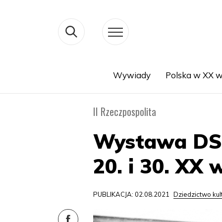
Wywiady
Polska w XX w
Search
II Rzeczpospolita
Wystawa DSH
20. i 30. XX
PUBLIKACJA: 02.08.2021
Dziedzictwo ku