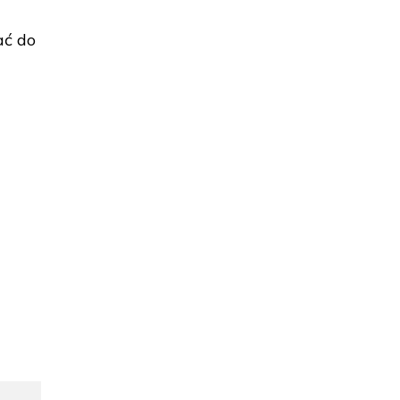
ać do