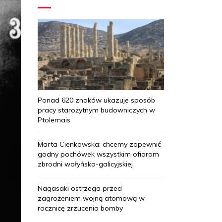
Ponad 620 znaków ukazuje sposób
pracy starożytnym budowniczych w
Ptolemais
Marta Cienkowska: chcemy zapewnić
godny pochówek wszystkim ofiarom
zbrodni wołyńsko-galicyjskiej
Nagasaki ostrzega przed
zagrożeniem wojną atomową w
rocznicę zrzucenia bomby