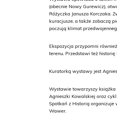
(obecnie Nowy Gurewicz), otw
Różyczka Janusza Korczaka. Zwi
kuracjusze, a także zobaczą p
poczują klimat przedwojennego
Ekspozycja przypomni również
terenu. Przedstawi też historię
Kuratorką wystawy jest Agnies
Wystawie towarzyszy książka „
Agnieszki Kowalskiej oraz cyk
Spotkań z Historią organizuje 
Wawer.