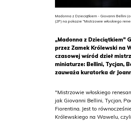
Madonna z Dzieciątkiem - Giovanni Bellini (ok
(2P) na pokazie "Mistrzowie włoskiego ren
„Madonna z Dzieciątkiem” G
przez Zamek Królewski na 
czasowej wśród dzieł mistr
miniaturze: Bellini, Tycjan,
zauważa kuratorka dr Joan
"Mistrzowie włoskiego renesan
jak Giovanni Bellini, Tycjan, 
Fiorentina. Jest to równocześ
Królewskiego na Wawelu, czyli