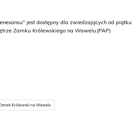
enesansu" jest dostępny dla zwiedzających od piątku
piętrze Zamku Królewskiego na Wawelu.(PAP)
Zamek Królewski na Wawelu