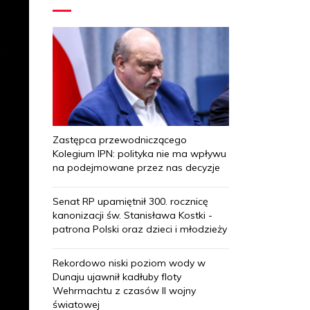
Zastępca przewodniczącego
Kolegium IPN: polityka nie ma wpływu
na podejmowane przez nas decyzje
Senat RP upamiętnił 300. rocznicę
kanonizacji św. Stanisława Kostki -
patrona Polski oraz dzieci i młodzieży
Rekordowo niski poziom wody w
Dunaju ujawnił kadłuby floty
Wehrmachtu z czasów II wojny
światowej