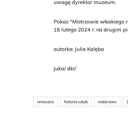
uwagę dyrektor muzeum.
Pokaz "Mistrzowie włoskiego r
18 lutego 2024 r. na drugim 
autorka: Julia Kalęba
juka/ dki/
renesans
historia sztuki
malarstwo