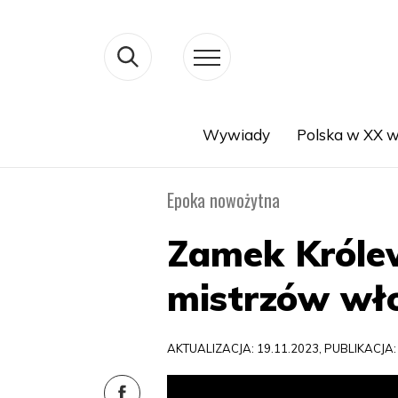
Wywiady
Polska w XX w
Search
Epoka nowożytna
Zamek Króle
mistrzów wł
AKTUALIZACJA: 19.11.2023, PUBLIKACJA: