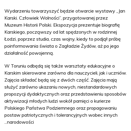
Wydarzeniu towarzyszyć będzie otwarcie wystawy „Jan
Karski. Człowiek Wolności”, przygotowanej przez
Muzeum Historii Polski. Ekspozycja prezentuje biografię
Karskiego, począwszy od lat spędzonych w rodzinnej
Łodzi, poprzez studia, czas wojny, kiedy to podjął próbę
poinformowania świata o Zagładzie Żydów, aż po jego
działalność powojenną.
W Toruniu odbędą się także warsztaty edukacyjne o
Karskim skierowane zarówno dla nauczycieli, jak i uczniów.
Zajęcia składać będą się z dwóch część. Zajęcia mają
służyć zarówno ukazaniu nowych, niestandardowych
propozycji dydaktycznych oraz przedstawieniu sposobów
aktywizacji młodych ludzi wokół pamięci o kurierze
Polskiego Państwa Podziemnego oraz propagowaniu
postaw patriotycznych i tolerancyjnych wobec innych
narodowości...