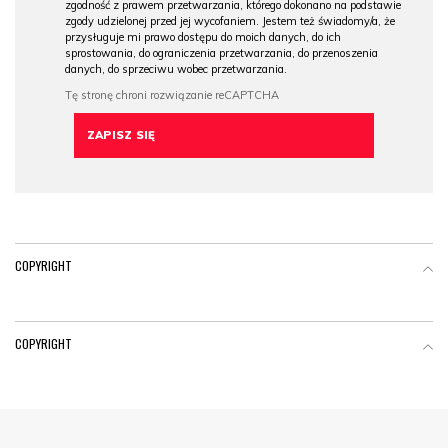
zgodność z prawem przetwarzania, którego dokonano na podstawie
zgody udzielonej przed jej wycofaniem. Jestem też świadomy/a, że
przysługuje mi prawo dostępu do moich danych, do ich
sprostowania, do ograniczenia przetwarzania, do przenoszenia
danych, do sprzeciwu wobec przetwarzania.
COPYRIGHT
COPYRIGHT