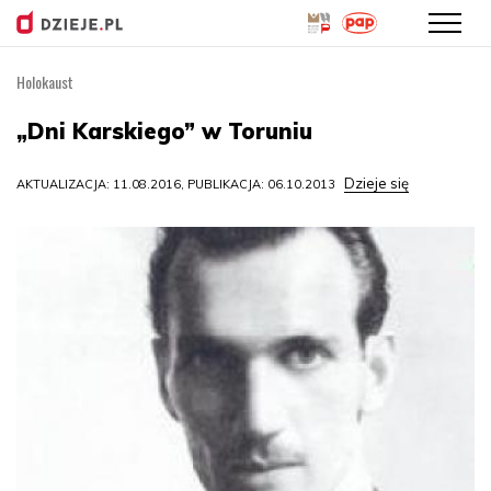
Holokaust
Przejdź
do
„Dni Karskiego” w Toruniu
treści
Dzieje się
AKTUALIZACJA: 11.08.2016, PUBLIKACJA: 06.10.2013