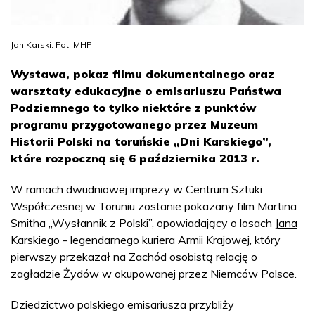
Jan Karski. Fot. MHP
Wystawa, pokaz filmu dokumentalnego oraz
warsztaty edukacyjne o emisariuszu Państwa
Podziemnego to tylko niektóre z punktów
programu przygotowanego przez Muzeum
Historii Polski na toruńskie „Dni Karskiego”,
które rozpoczną się 6 października 2013 r.
W ramach dwudniowej imprezy w Centrum Sztuki
Współczesnej w Toruniu zostanie pokazany film Martina
Smitha „Wysłannik z Polski”, opowiadający o losach
Jana
Karskiego
- legendarnego kuriera Armii Krajowej, który
pierwszy przekazał na Zachód osobistą relację o
zagładzie Żydów w okupowanej przez Niemców Polsce.
Dziedzictwo polskiego emisariusza przybliży