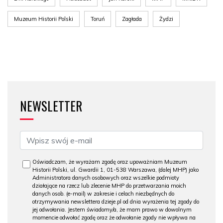
Muzeum Historii Polski
Toruń
Zagłada
Żydzi
NEWSLETTER
Oświadczam, że wyrażam zgodę oraz upoważniam Muzeum
Historii Polski, ul. Gwardii 1, 01-538 Warszawa, (dalej MHP) jako
Administratora danych osobowych oraz wszelkie podmioty
działające na rzecz lub zlecenie MHP do przetwarzania moich
danych osob. (e-mail) w zakresie i celach niezbędnych do
otrzymywania newslettera dzieje.pl od dnia wyrażenia tej zgody do
jej odwołania. Jestem świadomy/a, że mam prawo w dowolnym
momencie odwołać zgodę oraz że odwołanie zgody nie wpływa na