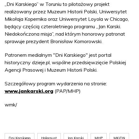
„Dni Karskiego” w Toruniu to pilotażowy projekt
realizowany przez Muzeum Historii Polski, Uniwersytet
Mikołaja Kopernika oraz Uniwersytet Loyola w Chicago,
będący częścią czteroletniego programu „Jan Karski.
Niedokończona misja”, nad którym honorowy patronat
sprawuje prezydent Bronisław Komorowski.
Patronem medialnym "Dni Karskiego" jest portal
historyczny dzieje.pl, wspólne przedsięwzięcie Polskiej
Agencji Prasowej i Muzeum Historii Polski.
Szczegółowy program wydarzenia na stronie:
www.jankarski.org
(PAP/MHP)
wmk/
Dni Karskiego
Holocaust
Jan Karski
MHP
MKiDN