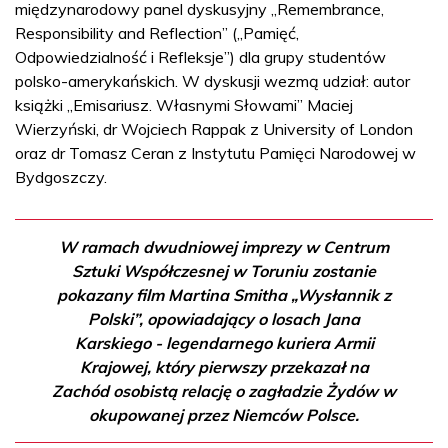
międzynarodowy panel dyskusyjny „Remembrance,
Responsibility and Reflection” („Pamięć,
Odpowiedzialność i Refleksje”) dla grupy studentów
polsko-amerykańskich. W dyskusji wezmą udział: autor
książki „Emisariusz. Własnymi Słowami” Maciej
Wierzyński, dr Wojciech Rappak z University of London
oraz dr Tomasz Ceran z Instytutu Pamięci Narodowej w
Bydgoszczy.
W ramach dwudniowej imprezy w Centrum
Sztuki Współczesnej w Toruniu zostanie
pokazany film Martina Smitha „Wysłannik z
Polski”, opowiadający o losach Jana
Karskiego - legendarnego kuriera Armii
Krajowej, który pierwszy przekazał na
Zachód osobistą relację o zagładzie Żydów w
okupowanej przez Niemców Polsce.