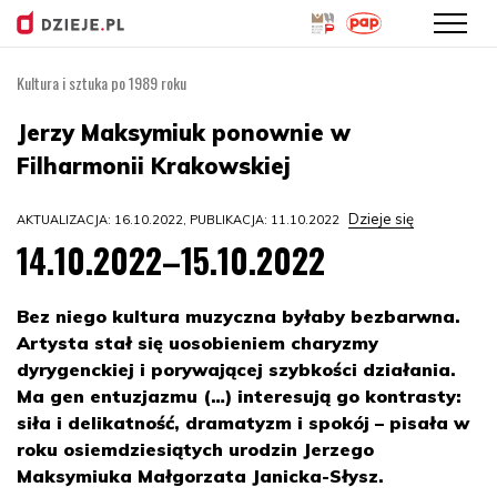
Kultura i sztuka po 1989 roku
Przejdź
do
Jerzy Maksymiuk ponownie w
treści
Filharmonii Krakowskiej
Dzieje się
AKTUALIZACJA: 16.10.2022, PUBLIKACJA: 11.10.2022
14.10.2022–15.10.2022
Bez niego kultura muzyczna byłaby bezbarwna.
Artysta stał się uosobieniem charyzmy
dyrygenckiej i porywającej szybkości działania.
Ma gen entuzjazmu (…) interesują go kontrasty:
siła i delikatność, dramatyzm i spokój – pisała w
roku osiemdziesiątych urodzin Jerzego
Maksymiuka Małgorzata Janicka-Słysz.