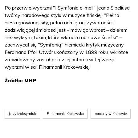
Po przerwie wybrzmi "I Symfonia e-moll" Jeana Sibeliusa,
twórcy narodowego stylu w muzyce fińskiej. "Pełna
nieskrępowanej siły, pełna namiętnej żywotności i
zadziwiającej śmiałości jest – mówiąc wprost – dziełem
niezwykłym; takim, które wkracza na nowe ścieżki" –
zachwycał się "Symfonią" niemiecki krytyk muzyczny
Ferdinand Pfol. Utwór ukończony w 1899 roku, wkrótce
zrewidowany został przez jej autora i w tej wersji
wybrzmi w sali Filharmonii Krakowskiej.
Źródło: MHP
Jerzy Maksymiuk
Filharmonia Krakowska
koncerty w Krakowie