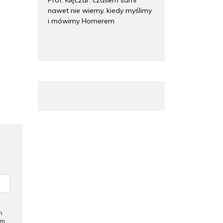
nawet nie wiemy, kiedy myślimy
i mówimy Homerem
h
ym