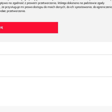
wpływa na zgodność z prawem przetwarzania, którego dokonano na podstawie zgody
, że przysługuje mi prawo dostępu do moich danych, do ich sprostowania, do ograniczeni
wobec przetwarzania.