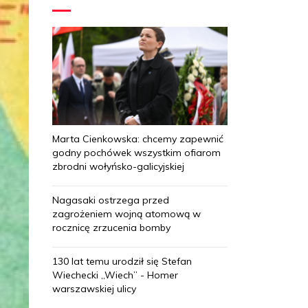
Marta Cienkowska: chcemy zapewnić
godny pochówek wszystkim ofiarom
zbrodni wołyńsko-galicyjskiej
Nagasaki ostrzega przed
zagrożeniem wojną atomową w
rocznicę zrzucenia bomby
130 lat temu urodził się Stefan
Wiechecki „Wiech” - Homer
warszawskiej ulicy