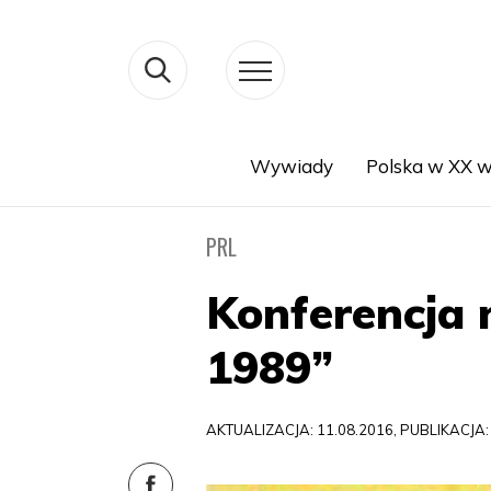
Wywiady
Polska w XX w
Search
PRL
Konferencja 
1989”
AKTUALIZACJA: 11.08.2016, PUBLIKACJA: