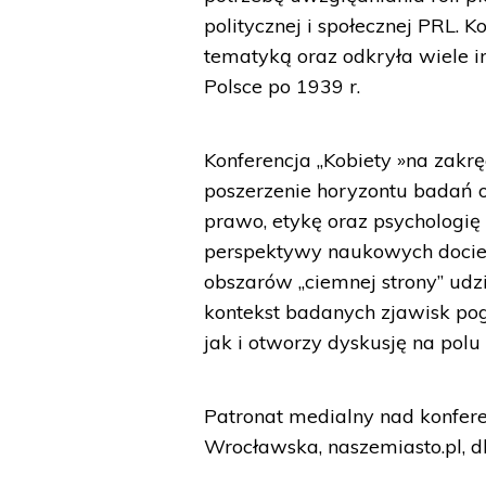
politycznej i społecznej PRL.
tematyką oraz odkryła wiele 
Polsce po 1939 r.
Konferencja „Kobiety »na zakr
poszerzenie horyzontu badań o 
prawo, etykę oraz psychologię
perspektywy naukowych dociek
obszarów „ciemnej strony” udzi
kontekst badanych zjawisk pogł
jak i otworzy dyskusję na pol
Patronat medialny nad konfere
Wrocławska, naszemiasto.pl, dl