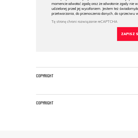
momencie odwołać zgodę oraz że odwołanie zgody nie 
udzielonej przed jej wycofaniem. Jestem też świadomy/a
przetwarzania, do przenoszenia danych, do sprzeciwu 
COPYRIGHT
COPYRIGHT