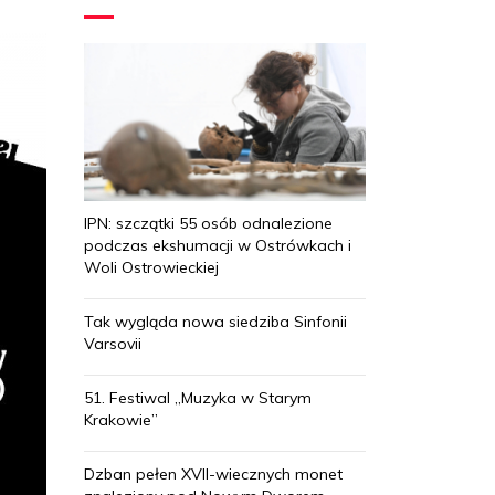
IPN: szczątki 55 osób odnalezione
podczas ekshumacji w Ostrówkach i
Woli Ostrowieckiej
Tak wygląda nowa siedziba Sinfonii
Varsovii
51. Festiwal „Muzyka w Starym
Krakowie”
Dzban pełen XVII-wiecznych monet