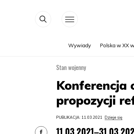
Wywiady
Polska w XX w
Search
Stan wojenny
Konferencja 
propozycji r
PUBLIKACJA: 11.03.2021
Dzieje się
11.03.2021–31.03.20