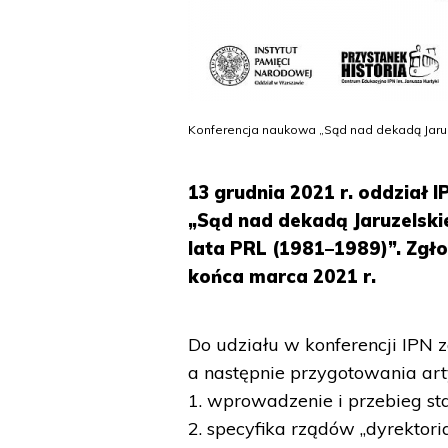
Konferencja naukowa „Sąd nad dekadą Jaruze
13 grudnia 2021 r. oddział
„Sąd nad dekadą Jaruzelskie
lata PRL (1981–1989)”. Zgł
końca marca 2021 r.
Do udziału w konferencji IPN z
a następnie przygotowania ar
1. wprowadzenie i przebieg s
2. specyfika rządów „dyrektori