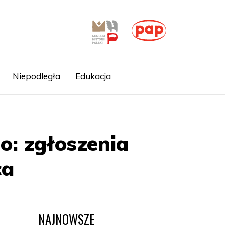
Niepodległa
Edukacja
o: zgłoszenia
ca
NAJNOWSZE