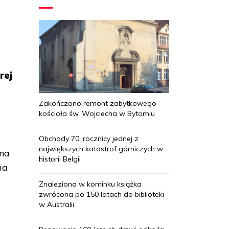
rej
Zakończono remont zabytkowego
kościoła św. Wojciecha w Bytomiu
Obchody 70. rocznicy jednej z
największych katastrof górniczych w
sna
historii Belgii
ia
Znaleziona w kominku książka
zwrócona po 150 latach do biblioteki
w Australii