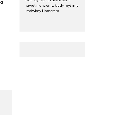
ka
nawet nie wiemy, kiedy myślimy
i mówimy Homerem