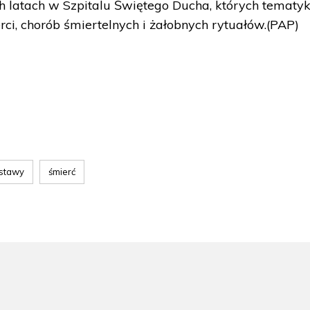
 latach w Szpitalu Świętego Ducha, których tematy
ci, chorób śmiertelnych i żałobnych rytuałów.(PAP)
stawy
śmierć