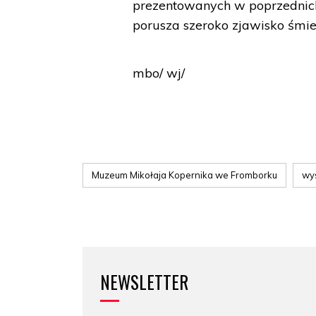
prezentowanych w poprzednich
porusza szeroko zjawisko śmier
mbo/ wj/
Muzeum Mikołaja Kopernika we Fromborku
wy
NEWSLETTER