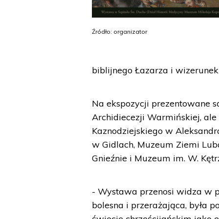
Źródło: organizator
biblijnego Łazarza i wizerunek 
Na ekspozycji prezentowane s
Archidiecezji Warmińskiej, al
Kaznodziejskiego w Aleksandr
w Gidlach, Muzeum Ziemi Lub
Gnieźnie i Muzeum im. W. Kętr
- Wystawa przenosi widza w pr
bolesna i przerażająca, była 
świecie chrześcijańskim jako e