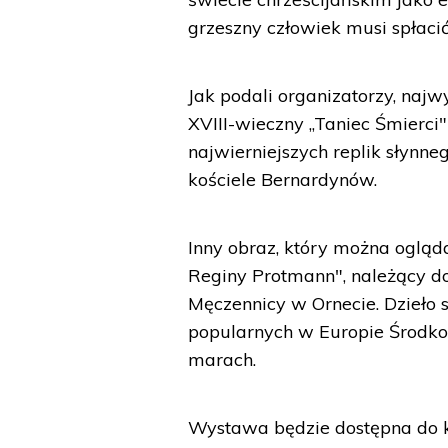
grzeszny człowiek musi spłacić
Jak podali organizatorzy, naj
XVIII-wieczny „Taniec Śmierci
najwierniejszych replik słyn
kościele Bernardynów.
Inny obraz, który można ogląda
Reginy Protmann", należący do
Męczennicy w Ornecie. Dzieło 
popularnych w Europie Środkow
marach.
Wystawa będzie dostępna do ko