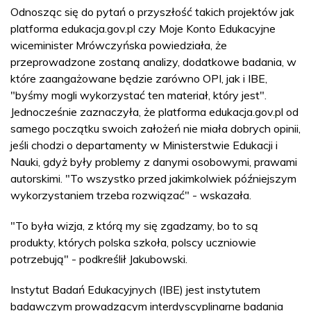
Odnosząc się do pytań o przyszłość takich projektów jak
platforma edukacja.gov.pl czy Moje Konto Edukacyjne
wiceminister Mrówczyńska powiedziała, że
przeprowadzone zostaną analizy, dodatkowe badania, w
które zaangażowane będzie zarówno OPI, jak i IBE,
"byśmy mogli wykorzystać ten materiał, który jest".
Jednocześnie zaznaczyła, że platforma edukacja.gov.pl od
samego początku swoich założeń nie miała dobrych opinii,
jeśli chodzi o departamenty w Ministerstwie Edukacji i
Nauki, gdyż były problemy z danymi osobowymi, prawami
autorskimi. "To wszystko przed jakimkolwiek późniejszym
wykorzystaniem trzeba rozwiązać" - wskazała.
"To była wizja, z którą my się zgadzamy, bo to są
produkty, których polska szkoła, polscy uczniowie
potrzebują" - podkreślił Jakubowski.
Instytut Badań Edukacyjnych (IBE) jest instytutem
badawczym prowadzącym interdyscyplinarne badania