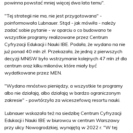
powinna powstać mniej więcej dwa lata temu".
"Tej strategii nie ma, nie jest przygotowana" -
poinformowała Lubnauer. Stąd - jak mówiła - należy
zadać sobie pytanie - w oparciu o co budowano te
wszystkie programy realizowane przez Centrum
Cyfryzacji Edukacji i Nauki IBE. Podała, że wydano na nie
już ponad 40 mln zł. Przekazała, że jedną z pierwszych
decyzji MNiSW było wstrzymanie kolejnych 47 mln zł dla
centrum oraz kilku milionów, które miały być
wydatkowane przez MEN.
"Wydano mnóstwo pieniędzy, a wszystkie te programy
albo nie działają, albo działają w bardzo ograniczonym
zakresie" - powtórzyła za wiceszefową resortu nauki.
Lubnauer wskazała też na siedzibę Centrum Cyfryzacji
Edukacji i Nauki IBE w biurowcu w centrum Warszawy
przy ulicy Nowogrodzkiej, wynajętą w 2022 r. "W tej