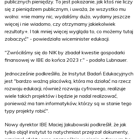
publicznych pieniędzy. To jest pokazanie, jak ktoś nie liczy
się z pieniądzem publicznym, i uważa, że wszystko mu
wolno: +nie mamy nic, wydaliśmy dużo, wydamy jeszcze
więcej i nie wiadomo, czy otrzymamy jakiekolwiek
rezultaty+. I tak mniej więcej wygląda to, co możemy tutaj
zobaczyć" - powiedziała wiceminister edukacji.
"Zwróciliśmy się do NIK by zbadał kwestie gospodarki
finansowej w IBE do końca 2023 r." - podała Lubnauer.
Jednocześnie podkreśliła, że Instytut Badań Edukacyjnych
jest "bardzo ważną placówką, która ma działać na rzecz
rozwoju edukacji, również rozwoju cyfrowego, realizuje
wiele takich projektów i będzie je nadal realizować,
ponieważ ma tam informatyków, którzy są w stanie tego
typy projekty robić".
Nowy dyrektor IBE Maciej Jakubowski podkreślił, że jak
tylko objął instytut to natychmiast przejrzał dokumenty,