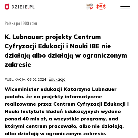
Polska po 1989 roku
Przejdź
do
K. Lubnauer: projekty Centrum
treści
Cyfryzacji Edukacji i Nauki IBE nie
działają albo działają w ograniczonym
zakresie
Edukacja
PUBLIKACJA: 06.02.2024
Wiceminister edukacji Katarzyna Lubnauer
podała, że na projekty informatyczne
realizowane przez Centrum Cyfryzacji Edukacji i
Nauki Instytutu Badań Edukacyjnych wydano
ponad 40 mln zł, a wszystkie programy, nad
którymi centrum pracowało, albo nie działają,
albo działają w ograniczonym zakresie.