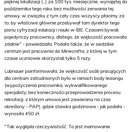
pięknej lokalizacji (...) za 100 tys. miesięcznie, wynajętej do
października tego roku, bez możliwości zerwania tej
umowy, w związku z tym cały czas wszyscy płacimy za
to, by właściwe głównie przebywał tam dyrektor tego
pionu cyfryzacji edukacji i nauki w IBE. Czasami bywali
pojedynczy pracownicy, dlatego, że większość pracowała
zdalnie" - powiedziała. Podała także, że w siedzibie
centrum jest pracownia do Minecrafta, z której w tym
czasie uczniowie skorzystali tylko 5 razy.
Lubnauer poinformowała, że większość osób pracujących
dla centrum zatrudnionych było w ramach body leasingu
(wypożyczenia pracownika, wykwalifikowanego
specjalisty, bez konieczności przeprowadzenia procesu
rekrutacji, z którym umowa jest zawierana na czas
określony - PAP), gdzie stawka godzinowa - jak podała -
wynosiła 450 zł.
"Tak wygląda rzeczywistość. To jest marnowanie