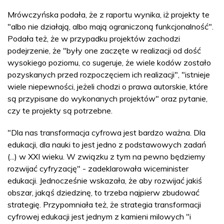
Mrówczyńska podała, że z raportu wynika, iż projekty te
"albo nie działają, albo mają ograniczoną funkcjonalność".
Podała też, że w przypadku projektów zachodzi
podejrzenie, że "były one zaczęte w realizacji od dość
wysokiego poziomu, co sugeruje, że wiele kodów zostało
pozyskanych przed rozpoczęciem ich realizacji", "istnieje
wiele niepewności, jeżeli chodzi o prawa autorskie, które
są przypisane do wykonanych projektów" oraz pytanie,
czy te projekty są potrzebne.
"Dla nas transformacja cyfrowa jest bardzo ważna. Dla
edukacji, dla nauki to jest jedno z podstawowych zadań
(...) w XXI wieku. W związku z tym na pewno będziemy
rozwijać cyfryzację" - zadeklarowała wiceminister
edukacji. Jednocześnie wskazała, że aby rozwijać jakiś
obszar, jakąś dziedzinę, to trzeba najpierw zbudować
strategię. Przypomniała też, że strategia transformacji
cyfrowej edukacji jest jednym z kamieni milowych "i