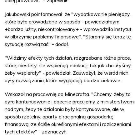
dalej prowadzić" - zapewnił.
Jakubowski poinformował, że "wydatkowanie pieniędzy,
które było prowadzone w sposób - powiedziałbym
+bardzo luźny, niekontrolowany+ - wprowadziło instytut
w olbrzymie problemy finansowe". "Staramy się teraz tę
sytuację rozwiązać" - dodał.
"Widzimy efekty tych działań, rozgrzebane różne prace,
które, niestety, nie wspierają edukacji, tak jak chciałyśmy,
żeby wspierały" - powiedział. Zauważył, że wśród nich
były rozwiązania, które wyglądają bardzo ciekawie.
Wskazał na pracownię do Minecrafta. "Chcemy, żeby to
było kontunuowanie i obecnie pracujemy z ministerstwami
nad tym, żeby te działania były kontynuowane, ale w
sposób rzetelny, oparty o racjonalną gospodarkę
finansową, ze ściśle określonymi efektami i rozliczeniami
tych efektów" - zaznaczył.