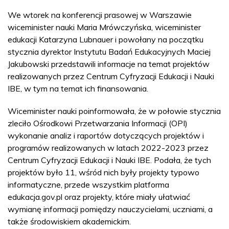
We wtorek na konferencji prasowej w Warszawie
wiceminister nauki Maria Mrówczyńska, wiceminister
edukacji Katarzyna Lubnauer i powołany na początku
stycznia dyrektor Instytutu Badań Edukacyjnych Maciej
Jakubowski przedstawili informacje na temat projektów
realizowanych przez Centrum Cyfryzacji Edukacji i Nauki
IBE, w tym na temat ich finansowania.
Wiceminister nauki poinformowała, że w połowie stycznia
zleciło Ośrodkowi Przetwarzania Informacji (OPI)
wykonanie analiz i raportów dotyczących projektów i
programów realizowanych w latach 2022-2023 przez
Centrum Cyfryzacji Edukacji i Nauki IBE. Podała, że tych
projektów było 11, wśród nich były projekty typowo
informatyczne, przede wszystkim platforma
edukacja.gov.pl oraz projekty, które miały ułatwiać
wymianę informacji pomiędzy nauczycielami, uczniami, a
także środowiskiem akademickim.