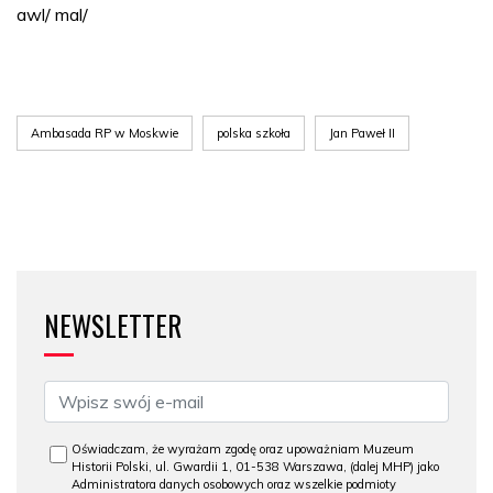
awl/ mal/
Ambasada RP w Moskwie
polska szkoła
Jan Paweł II
NEWSLETTER
Oświadczam, że wyrażam zgodę oraz upoważniam Muzeum
Historii Polski, ul. Gwardii 1, 01-538 Warszawa, (dalej MHP) jako
Administratora danych osobowych oraz wszelkie podmioty