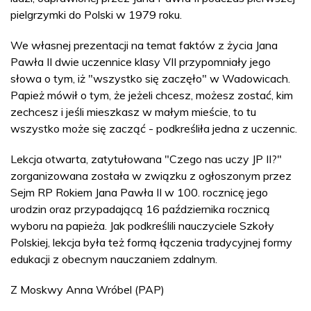
pielgrzymki do Polski w 1979 roku.
We własnej prezentacji na temat faktów z życia Jana
Pawła II dwie uczennice klasy VII przypomniały jego
słowa o tym, iż "wszystko się zaczęło" w Wadowicach.
Papież mówił o tym, że jeżeli chcesz, możesz zostać, kim
zechcesz i jeśli mieszkasz w małym mieście, to tu
wszystko może się zacząć - podkreśliła jedna z uczennic.
Lekcja otwarta, zatytułowana "Czego nas uczy JP II?"
zorganizowana została w związku z ogłoszonym przez
Sejm RP Rokiem Jana Pawła II w 100. rocznicę jego
urodzin oraz przypadającą 16 października rocznicą
wyboru na papieża. Jak podkreślili nauczyciele Szkoły
Polskiej, lekcja była też formą łączenia tradycyjnej formy
edukacji z obecnym nauczaniem zdalnym.
Z Moskwy Anna Wróbel (PAP)