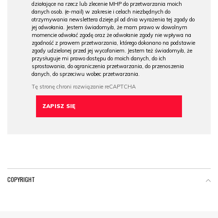
działające na rzecz lub zlecenie MHP do przetwarzania moich
danych osob. (e-mail) w zakresie i celach niezbędnych do
otrzymywania newslettera dzieje.pl od dnia wyrażenia tej zgody do
jej odwołania. Jestem świadomy/a, że mam prawo w dowolnym
momencie odwołać zgodę oraz że odwołanie zgody nie wpływa na
zgodność z prawem przetwarzania, którego dokonano na podstawie
zgody udzielonej przed jej wycofaniem. Jestem też świadomy/a, że
przysługuje mi prawo dostępu do moich danych, do ich
sprostowania, do ograniczenia przetwarzania, do przenoszenia
danych, do sprzeciwu wobec przetwarzania.
COPYRIGHT