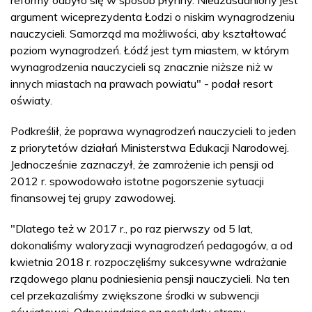
argument wiceprezydenta Łodzi o niskim wynagrodzeniu
nauczycieli. Samorząd ma możliwości, aby kształtować
poziom wynagrodzeń. Łódź jest tym miastem, w którym
wynagrodzenia nauczycieli są znacznie niższe niż w
innych miastach na prawach powiatu" - podał resort
oświaty.
Podkreślił, że poprawa wynagrodzeń nauczycieli to jeden
z priorytetów działań Ministerstwa Edukacji Narodowej.
Jednocześnie zaznaczył, że zamrożenie ich pensji od
2012 r. spowodowało istotne pogorszenie sytuacji
finansowej tej grupy zawodowej.
"Dlatego też w 2017 r., po raz pierwszy od 5 lat,
dokonaliśmy waloryzacji wynagrodzeń pedagogów, a od
kwietnia 2018 r. rozpoczęliśmy sukcesywne wdrażanie
rządowego planu podniesienia pensji nauczycieli. Na ten
cel przekazaliśmy zwiększone środki w subwencji
oświatowej. Odpowiadając na postulaty strony