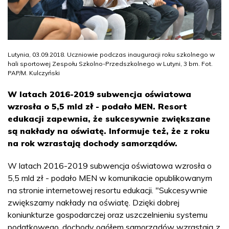
Lutynia, 03.09.2018. Uczniowie podczas inauguracji roku szkolnego w
hali sportowej Zespołu Szkolno-Przedszkolnego w Lutyni, 3 bm. Fot.
PAP/M. Kulczyński
W latach 2016-2019 subwencja oświatowa
wzrosła o 5,5 mld zł - podało MEN. Resort
edukacji zapewnia, że sukcesywnie zwiększane
są nakłady na oświatę. Informuje też, że z roku
na rok wzrastają dochody samorządów.
W latach 2016-2019 subwencja oświatowa wzrosła o
5,5 mld zł - podało MEN w komunikacie opublikowanym
na stronie internetowej resortu edukacji. "Sukcesywnie
zwiększamy nakłady na oświatę. Dzięki dobrej
koniunkturze gospodarczej oraz uszczelnieniu systemu
podatkowego, dochody ogółem samorządów wzrastają z