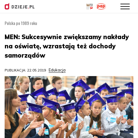
Polska po 1989 roku
Przejdź
do
MEN: Sukcesywnie zwiększamy nakłady
treści
na oświatę, wzrastają też dochody
samorządów
Edukacja
PUBLIKACJA: 22.05.2019