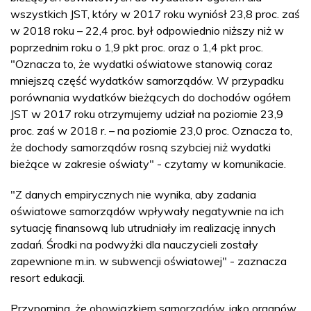
wszystkich JST, który w 2017 roku wyniósł 23,8 proc. zaś
w 2018 roku – 22,4 proc. był odpowiednio niższy niż w
poprzednim roku o 1,9 pkt proc. oraz o 1,4 pkt proc.
"Oznacza to, że wydatki oświatowe stanowią coraz
mniejszą część wydatków samorządów. W przypadku
porównania wydatków bieżących do dochodów ogółem
JST w 2017 roku otrzymujemy udział na poziomie 23,9
proc. zaś w 2018 r. – na poziomie 23,0 proc. Oznacza to,
że dochody samorządów rosną szybciej niż wydatki
bieżące w zakresie oświaty" - czytamy w komunikacie.
"Z danych empirycznych nie wynika, aby zadania
oświatowe samorządów wpływały negatywnie na ich
sytuację finansową lub utrudniały im realizację innych
zadań. Środki na podwyżki dla nauczycieli zostały
zapewnione m.in. w subwencji oświatowej" - zaznacza
resort edukacji.
Przypomina, że obowiązkiem samorządów, jako organów