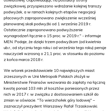
związkowej, przyspieszono wdrażanie kolejnej transzy
podwyżek, a w ramach kolejnych etapów negocjacji
płacowych zaproponowano zwiększenie wcześniej
planowanej skali podwyżki od 1 września 2019 r.
Ostatecznie zaproponowano podwyższenie
wynagrodzeń łącznie o 15 proc. w 2019 r." - informuje
MEN. Podaje, że dzięki trzem podwyżkom (od kwietnia
ub.r., od styczniu tego roku i od września tego roku) pensje
nauczycieli wzrosną o 21,1 proc. w stosunku do poziomu
z końca marca 2018 r.
We wtorek przedstawiciele 10 największych miast
zrzeszonych w Unii Metropolii Polskich złożyli w
Ministerstwie Finansów wezwania do zapłaty na łączną
kwotę ponad 103 mln zł kosztów poniesionych przez
nich w 2017 r. w związku z dostosowaniem szkół do
zmian w oświacie. "To wierzchołek góry lodowej" –
zaznaczył prezydent Warszawy Rafał Trzaskowski.