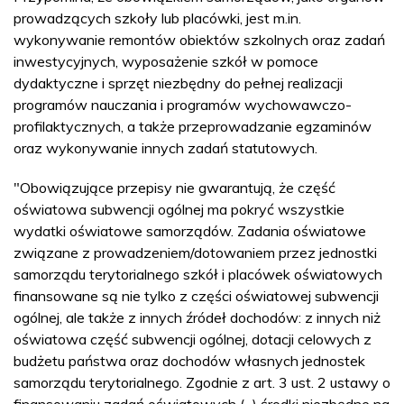
prowadzących szkoły lub placówki, jest m.in.
wykonywanie remontów obiektów szkolnych oraz zadań
inwestycyjnych, wyposażenie szkół w pomoce
dydaktyczne i sprzęt niezbędny do pełnej realizacji
programów nauczania i programów wychowawczo-
profilaktycznych, a także przeprowadzanie egzaminów
oraz wykonywanie innych zadań statutowych.
"Obowiązujące przepisy nie gwarantują, że część
oświatowa subwencji ogólnej ma pokryć wszystkie
wydatki oświatowe samorządów. Zadania oświatowe
związane z prowadzeniem/dotowaniem przez jednostki
samorządu terytorialnego szkół i placówek oświatowych
finansowane są nie tylko z części oświatowej subwencji
ogólnej, ale także z innych źródeł dochodów: z innych niż
oświatowa część subwencji ogólnej, dotacji celowych z
budżetu państwa oraz dochodów własnych jednostek
samorządu terytorialnego. Zgodnie z art. 3 ust. 2 ustawy o
finansowaniu zadań oświatowych (...) środki niezbędne na