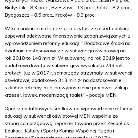
Białystok - 8,3 proc., Rzeszów - 13 proc., Łódź - 8,2 proc.,
Bydgoszcz - 8,5 proc., Kraków - 8,3 proc.
W komunikacie można też przeczytać, że resort edukacji
zapewnił adekwatne finansowanie zadań związanych z
wprowadzaniem reformy edukacji. "Dodatkowe środki na
działania dostosowawcze w subwencji oświatowej na
rok 2018 to 148 mln zł. W subwencji na rok 2019 jest to
dodatkowa kwota w subwencji w wysokości 243 mln
złotych. Już w 2017 r. samorządy otrzymały w subwencji
oświatowej dodatkowo 313 mln zł na dostosowanie
szkół do reformy, m.in. na wyposażenie pracowni, zakup
krzeseł, ławek, modernizację toalet" - podaje MEN.
Oprócz dodatkowych środków na wprowadzanie reformy
edukacji w subwencji oświatowej MEN wspólnie ze
stroną samorządową, reprezentowaną przez Zespół ds.
Edukacji, Kultury i Sportu Komisji Wspólnej Rządu i
Samorządu Terytorialnego, stworzyło w 2017 r.