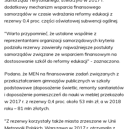
dodatkowy mechanizm wsparcia finansowego
samorządów w czasie wdrażania reformy edukacji z
rezerwy 0,4 proc. części oświatowej subwencji ogólnej.
"Warto przypomnieć, że ustalone wspólnie z
reprezentantami organizacji samorządowych kryteria
podziału rezerwy zawierały najważniejsze postulaty
samorządów związane ze wsparciem finansowym na
dostosowanie szkół do reformy edukacji" - zaznaczono.
Podano, że MEN na finansowanie zadań związanych z
przekształcaniem gimnazjów publicznych w szkoły
podstawowe (doposażenie świetlic, remonty sanitariatów
i doposażenie pomieszczeń do nauki w meble) przekazało
w 2017 r. z rezerwy 0,4 proc. około 53 mln zł, a w 2018
roku – 81 mln złotych.
"Z rezerwy korzystały także miasta zrzeszone w Unii
Metropolii Polskich. Warszawa w 2017 r. otrzymała z