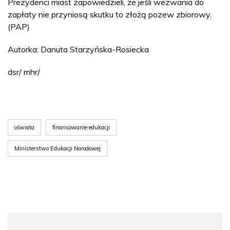
Prezydenci miast zapowiedzieli, że jeśli wezwania do
zapłaty nie przyniosą skutku to złożą pozew zbiorowy.
(PAP)
Autorka: Danuta Starzyńska-Rosiecka
dsr/ mhr/
oświata
finansowanie edukacji
Ministerstwo Edukacji Narodowej