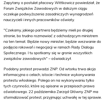
Zapytany o postulat płacowy Wittkowicz powiedział, że
Forum Związków Zawodowych w dalszym ciągu
oczekuje podwyższenia zasadniczych wynagrodzeń
nauczycieli i innych pracowników oświaty.
"Czekamy, jakiego partnera będziemy mieli po drugiej
stronie, bo trudno rozmawiać z odchodzącym ministrem
na ten temat. Będzie nowy minister, będzie wezwanie do
podjęcia rokowań i negocjacji w ramach Rady Dialogu
Społecznego. I tu spotkamy się w gronie wszystkich
związków zawodowych" – oświadczył.
Podobny protest prowadzi ZNP. Od wtorku trwa akcja
informacyjna o celach, istocie i technice wykonywania
protestu włoskiego. Polega on na wykonywaniu tylko
tych czynności, które są opisane w przepisach prawa
oświatowego. 22 października Zarząd Główny ZNP ma
sformalizować protest, przyjmując uchwałę w tej sprawie.