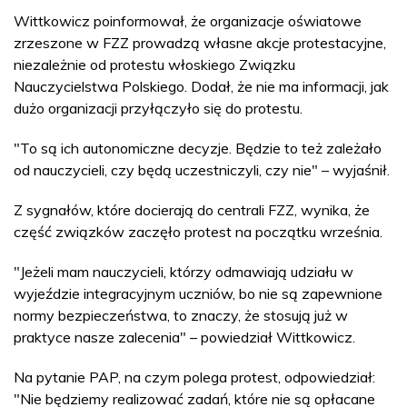
Wittkowicz poinformował, że organizacje oświatowe
zrzeszone w FZZ prowadzą własne akcje protestacyjne,
niezależnie od protestu włoskiego Związku
Nauczycielstwa Polskiego. Dodał, że nie ma informacji, jak
dużo organizacji przyłączyło się do protestu.
"To są ich autonomiczne decyzje. Będzie to też zależało
od nauczycieli, czy będą uczestniczyli, czy nie" – wyjaśnił.
Z sygnałów, które docierają do centrali FZZ, wynika, że
część związków zaczęło protest na początku września.
"Jeżeli mam nauczycieli, którzy odmawiają udziału w
wyjeździe integracyjnym uczniów, bo nie są zapewnione
normy bezpieczeństwa, to znaczy, że stosują już w
praktyce nasze zalecenia" – powiedział Wittkowicz.
Na pytanie PAP, na czym polega protest, odpowiedział:
"Nie będziemy realizować zadań, które nie są opłacane