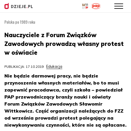
Polska po 1989 roku
Przejdź
do
Nauczyciele z Forum Związków
treści
Zawodowych prowadzą własny protest
w oświacie
Edukacja
PUBLIKACJA: 17.10.2019
Nie będzie darmowej pracy, nie będzie
przynoszenia własnych materiałów, bo to musi
zapewnić pracodawca, czyli szkoła – powiedział
PAP przewodniczący branży nauki i oświaty
Forum Związków Zawodowych Sławomir
Wittkowicz. Część organizacji należących do FZZ
od września prowadzi protest polegający na
niewykonywaniu czynności, które nie są opłacane.