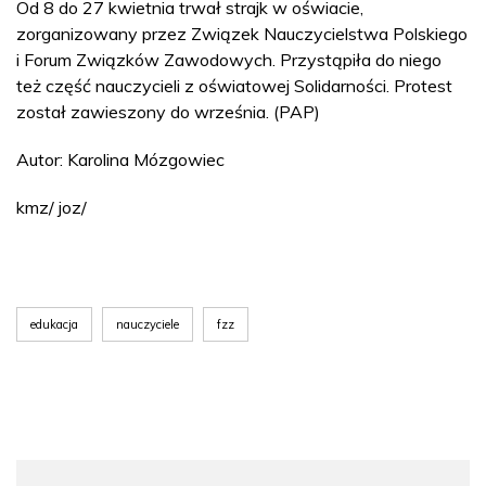
Od 8 do 27 kwietnia trwał strajk w oświacie,
zorganizowany przez Związek Nauczycielstwa Polskiego
i Forum Związków Zawodowych. Przystąpiła do niego
też część nauczycieli z oświatowej Solidarności. Protest
został zawieszony do września. (PAP)
Autor: Karolina Mózgowiec
kmz/ joz/
edukacja
nauczyciele
fzz