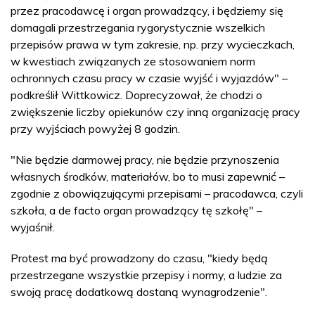
przez pracodawcę i organ prowadzący, i będziemy się
domagali przestrzegania rygorystycznie wszelkich
przepisów prawa w tym zakresie, np. przy wycieczkach,
w kwestiach związanych ze stosowaniem norm
ochronnych czasu pracy w czasie wyjść i wyjazdów" –
podkreślił Wittkowicz. Doprecyzował, że chodzi o
zwiększenie liczby opiekunów czy inną organizację pracy
przy wyjściach powyżej 8 godzin.
"Nie będzie darmowej pracy, nie będzie przynoszenia
własnych środków, materiałów, bo to musi zapewnić –
zgodnie z obowiązującymi przepisami – pracodawca, czyli
szkoła, a de facto organ prowadzący tę szkołę" –
wyjaśnił.
Protest ma być prowadzony do czasu, "kiedy będą
przestrzegane wszystkie przepisy i normy, a ludzie za
swoją pracę dodatkową dostaną wynagrodzenie".