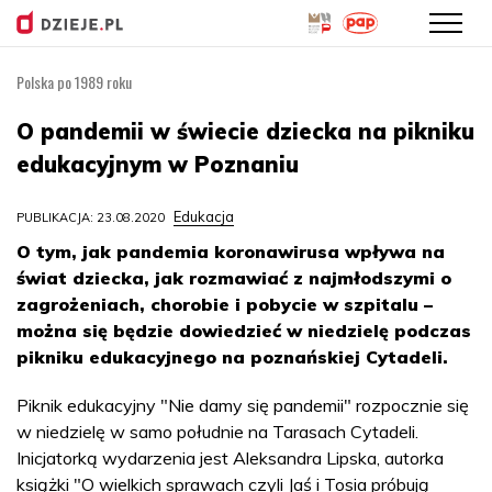
Polska po 1989 roku
Przejdź
do
O pandemii w świecie dziecka na pikniku
treści
edukacyjnym w Poznaniu
Edukacja
PUBLIKACJA: 23.08.2020
O tym, jak pandemia koronawirusa wpływa na
świat dziecka, jak rozmawiać z najmłodszymi o
zagrożeniach, chorobie i pobycie w szpitalu –
można się będzie dowiedzieć w niedzielę podczas
pikniku edukacyjnego na poznańskiej Cytadeli.
Piknik edukacyjny "Nie damy się pandemii" rozpocznie się
w niedzielę w samo południe na Tarasach Cytadeli.
Inicjatorką wydarzenia jest Aleksandra Lipska, autorka
książki "O wielkich sprawach czyli Jaś i Tosia próbują