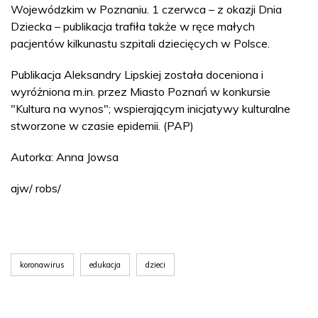
Wojewódzkim w Poznaniu. 1 czerwca – z okazji Dnia
Dziecka – publikacja trafiła także w ręce małych
pacjentów kilkunastu szpitali dziecięcych w Polsce.
Publikacja Aleksandry Lipskiej została doceniona i
wyróżniona m.in. przez Miasto Poznań w konkursie
"Kultura na wynos"; wspierającym inicjatywy kulturalne
stworzone w czasie epidemii. (PAP)
Autorka: Anna Jowsa
ajw/ robs/
koronawirus
edukacja
dzieci