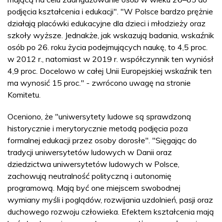
podjęcia kształcenia i edukacji". "W Polsce bardzo prężnie
działają placówki edukacyjne dla dzieci i młodzieży oraz
szkoły wyższe. Jednakże, jak wskazują badania, wskaźnik
osób po 26. roku życia podejmujących naukę, to 4,5 proc.
w 2012 r., natomiast w 2019 r. współczynnik ten wyniósł
4,9 proc. Docelowo w całej Unii Europejskiej wskaźnik ten
ma wynosić 15 proc." - zwrócono uwagę na stronie
Komitetu.
Oceniono, że "uniwersytety ludowe są sprawdzoną
historycznie i merytorycznie metodą podjęcia poza
formalnej edukacji przez osoby dorosłe". "Sięgając do
tradycji uniwersytetów ludowych w Danii oraz
dziedzictwa uniwersytetów ludowych w Polsce,
zachowują neutralność polityczną i autonomię
programową. Mają być one miejscem swobodnej
wymiany myśli i poglądów, rozwijania uzdolnień, pasji oraz
duchowego rozwoju człowieka. Efektem kształcenia mają