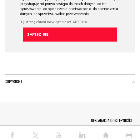
przysługuje mi prawo dostępu do moich danych, do ich
sprostowania, do ograniczenia przetwarzania, do przenoszenia
danych, do sprzeciwu wobec przetwarzania.
COPYRIGHT
Menu Footer
DEKLARACJA DOSTĘPNOŚCI
© COPYRIGHT PAP 2026