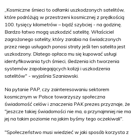
„Kosmiczne śmieci to odłamki uszkodzonych satelitów,
które podróżują w przestrzeni kosmicznej z prędkością
100. tysięcy kilometrów – bądź szybciej - na godzinę.
Bardzo łatwo mogą uszkodzić satelitę. Właściciel
zagrożonego satelity, który zarabia na świadczonych
przez niego usługach ponosi straty jeśli ten satelita jest
uszkodzony. Dlatego opłaca mu się kupować usługi
identyfikowania tych śmieci, śledzenia ich tworzenia
systemów zapobiegających kolizji i uszkodzenia
satelitów" - wyjaśnia Szaniawski.
Na pytanie PAP, czy zainteresowaniu sektorem
kosmicznym w Polsce towarzyszy społeczna
świadomość celów i znaczenia PAK prezes przyznaje, że
"jeszcze takiej świadomości nie ma, a przynajmniej nie ma
jej na takim poziomie na jakim byśmy tego oczekiwali".
"Społeczeństwo musi wiedzieć w jaki sposób korzysta z