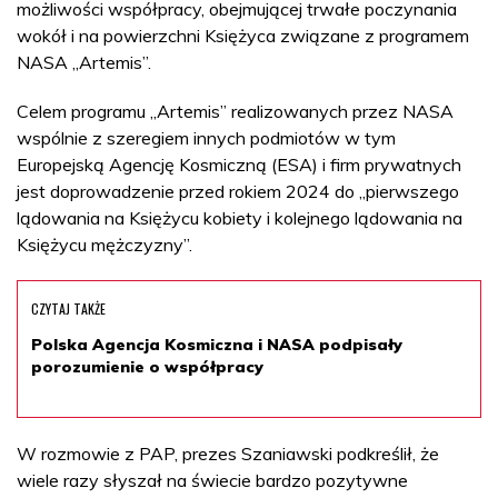
możliwości współpracy, obejmującej trwałe poczynania
wokół i na powierzchni Księżyca związane z programem
NASA „Artemis”.
Celem programu „Artemis” realizowanych przez NASA
wspólnie z szeregiem innych podmiotów w tym
Europejską Agencję Kosmiczną (ESA) i firm prywatnych
jest doprowadzenie przed rokiem 2024 do „pierwszego
lądowania na Księżycu kobiety i kolejnego lądowania na
Księżycu mężczyzny”.
CZYTAJ TAKŻE
Polska Agencja Kosmiczna i NASA podpisały
porozumienie o współpracy
W rozmowie z PAP, prezes Szaniawski podkreślił, że
wiele razy słyszał na świecie bardzo pozytywne