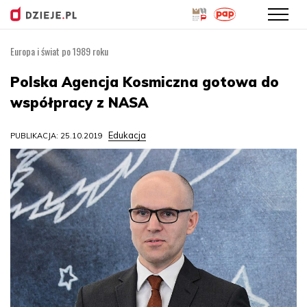
Europa i świat po 1989 roku
Przejdź
do
Polska Agencja Kosmiczna gotowa do
treści
współpracy z NASA
Edukacja
PUBLIKACJA: 25.10.2019