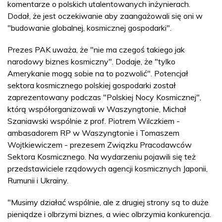
komentarze o polskich utalentowanych inżynierach.
Dodał, że jest oczekiwanie aby zaangażowali się oni w
"budowanie globalnej, kosmicznej gospodarki".
Prezes PAK uważa, że "nie ma czegoś takiego jak
narodowy biznes kosmiczny". Dodaje, że "tylko
Amerykanie mogą sobie na to pozwolić". Potencjał
sektora kosmicznego polskiej gospodarki został
zaprezentowany podczas "Polskiej Nocy Kosmicznej",
którą współorganizowali w Waszyngtonie, Michał
Szaniawski wspólnie z prof. Piotrem Wilczkiem -
ambasadorem RP w Waszyngtonie i Tomaszem
Wojtkiewiczem - prezesem Związku Pracodawców
Sektora Kosmicznego. Na wydarzeniu pojawili się też
przedstawiciele rządowych agencji kosmicznych Japonii,
Rumunii i Ukrainy.
"Musimy działać wspólnie, ale z drugiej strony są to duże
pieniądze i olbrzymi biznes, a wiec olbrzymia konkurencja.