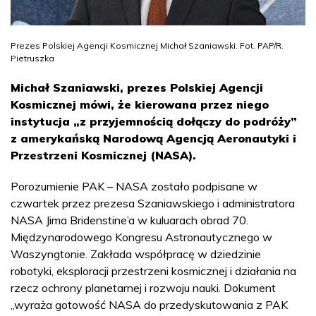
Prezes Polskiej Agencji Kosmicznej Michał Szaniawski. Fot. PAP/R.
Pietruszka
Michał Szaniawski, prezes Polskiej Agencji
Kosmicznej mówi, że kierowana przez niego
instytucja „z przyjemnością dołączy do podróży”
z amerykańską Narodową Agencją Aeronautyki i
Przestrzeni Kosmicznej (NASA).
Porozumienie PAK – NASA zostało podpisane w
czwartek przez prezesa Szaniawskiego i administratora
NASA Jima Bridenstine’a w kuluarach obrad 70.
Międzynarodowego Kongresu Astronautycznego w
Waszyngtonie. Zakłada współpracę w dziedzinie
robotyki, eksploracji przestrzeni kosmicznej i działania na
rzecz ochrony planetarnej i rozwoju nauki. Dokument
„wyraża gotowość NASA do przedyskutowania z PAK