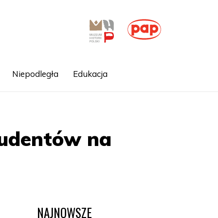
Niepodległa
Edukacja
tudentów na
NAJNOWSZE