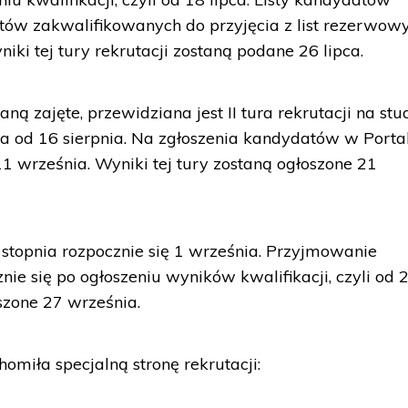
atów zakwalifikowanych do przyjęcia z list rezerwow
iki tej tury rekrutacji zostaną podane 26 lipca.
aną zajęte, przewidziana jest II tura rekrutacji na stu
a od 16 sierpnia. Na zgłoszenia kandydatów w Porta
1 września. Wyniki tej tury zostaną ogłoszone 21
 stopnia rozpocznie się 1 września. Przyjmowanie
ie się po ogłoszeniu wyników kwalifikacji, czyli od 
szone 27 września.
omiła specjalną stronę rekrutacji: