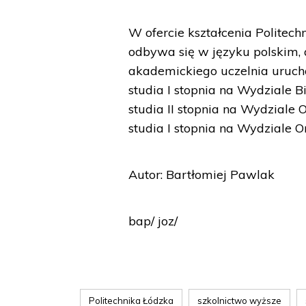
W ofercie kształcenia Politec
odbywa się w języku polskim, 
akademickiego uczelnia uruchom
studia I stopnia na Wydziale B
studia II stopnia na Wydziale
studia I stopnia na Wydziale O
Autor: Bartłomiej Pawlak
bap/ joz/
Politechnika Łódzka
szkolnictwo wyższe