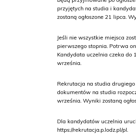
przyjętych na studia i kandyd
zostaną ogłoszone 21 lipca. Wyn
Jeśli nie wszystkie miejsca zost
pierwszego stopnia. Potrwa on
Kandydata uczelnia czeka do 1
września.
Rekrutacja na studia drugiego
dokumentów na studia rozpoczn
września. Wyniki zostaną ogło
Dla kandydatów uczelnia uruch
https://rekrutacja.p.lodz.pl/pl.