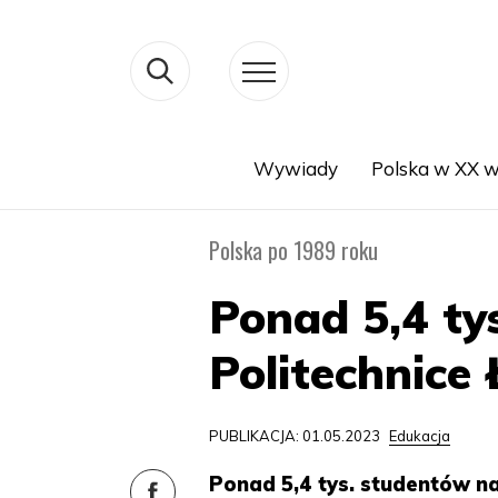
Wywiady
Polska w XX w
Search
Polska po 1989 roku
Ponad 5,4 ty
Politechnice 
PUBLIKACJA: 01.05.2023
Edukacja
Ponad 5,4 tys. studentów n