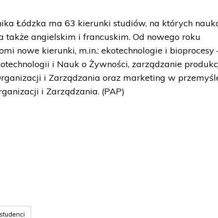
hnika Łódzka ma 63 kierunki studiów, na których nauk
a także angielskim i francuskim. Od nowego roku
i nowe kierunki, m.in.: ekotechnologie i bioprocesy 
iotechnologii i Nauk o Żywności, zarządzanie produkc
 Organizacji i Zarządzania oraz marketing w przemyśl
rganizacji i Zarządzania. (PAP)
studenci