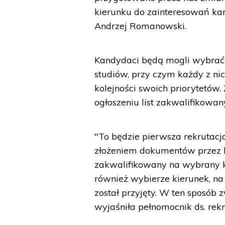
kierunku do zainteresowań kand
Andrzej Romanowski.
Kandydaci będą mogli wybrać
studiów, przy czym każdy z nic
kolejności swoich priorytetów.
ogłoszeniu list zakwalifikowa
"To będzie pierwsza rekrutacj
złożeniem dokumentów przez k
zakwalifikowany na wybrany ki
również wybierze kierunek, na 
został przyjęty. W ten sposób 
wyjaśniła pełnomocnik ds. rekr