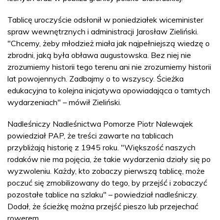
Tablicę uroczyście odsłonił w poniedziałek wiceminister
spraw wewnętrznych i administracji Jarosław Zieliński.
"Chcemy, żeby młodzież miała jak najpełniejszą wiedzę o
zbrodni, jaką była obława augustowska. Bez niej nie
zrozumiemy historii tego terenu ani nie zrozumiemy historii
lat powojennych. Zadbajmy o to wszyscy. Ścieżka
edukacyjna to kolejna inicjatywa opowiadająca o tamtych
wydarzeniach" – mówił Zieliński.
Nadleśniczy Nadleśnictwa Pomorze Piotr Nalewajek
powiedział PAP, że treści zawarte na tablicach
przybliżają historię z 1945 roku. "Większość naszych
rodaków nie ma pojęcia, że takie wydarzenia działy się po
wyzwoleniu. Każdy, kto zobaczy pierwszą tablicę, może
poczuć się zmobilizowany do tego, by przejść i zobaczyć
pozostałe tablice na szlaku" – powiedział nadleśniczy.
Dodał, że ścieżkę można przejść pieszo lub przejechać
rowerem.