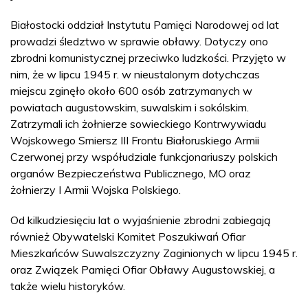
Białostocki oddział Instytutu Pamięci Narodowej od lat
prowadzi śledztwo w sprawie obławy. Dotyczy ono
zbrodni komunistycznej przeciwko ludzkości. Przyjęto w
nim, że w lipcu 1945 r. w nieustalonym dotychczas
miejscu zginęło około 600 osób zatrzymanych w
powiatach augustowskim, suwalskim i sokólskim.
Zatrzymali ich żołnierze sowieckiego Kontrwywiadu
Wojskowego Smiersz III Frontu Białoruskiego Armii
Czerwonej przy współudziale funkcjonariuszy polskich
organów Bezpieczeństwa Publicznego, MO oraz
żołnierzy I Armii Wojska Polskiego.
Od kilkudziesięciu lat o wyjaśnienie zbrodni zabiegają
również Obywatelski Komitet Poszukiwań Ofiar
Mieszkańców Suwalszczyzny Zaginionych w lipcu 1945 r.
oraz Związek Pamięci Ofiar Obławy Augustowskiej, a
także wielu historyków.