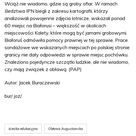
Wciąż nie wiadomo, gdzie są groby ofiar. W ramach
śledztwa IPN biegli z zakresu kartografii, którzy
analizowali powojenne zdjęcia lotnicze, wskazali ponad
60 miejsc na Białorusi – większość w okolicach
miejscowości Kalety, które mogą być jamami grobowymi.
Białoruś odmówiła pomocy prawnej w tej sprawie. Prace
sondażowe we wskazanych miejscach po polskiej stronie
granicy nie dały odpowiedzi w sprawie miejsc pochówku.
Znaleziono pojedyncze szczątki ludzkie, ale nie wiadomo,
czy mają związek z obławą. (PAP)
Autor: Jacek Buraczewski
bur/ joz/
ścieżka edukacyjna
Obława Augustowska