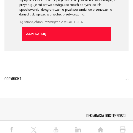
przysługuje mi prawo dostępu do moich danych, do ich
sprostowania, do ograniczenia przetwarzania, do przenoszenia
danych, do sprzeciwu wobec przetwarzania.
COPYRIGHT
Menu Footer
DEKLARACJA DOSTĘPNOŚCI
© COPYRIGHT PAP 2026